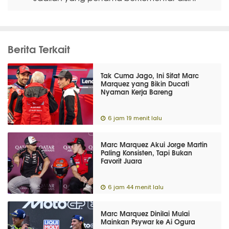
Berita Terkait
Tak Cuma Jago, Ini Sifat Marc
Marquez yang Bikin Ducati
Nyaman Kerja Bareng
6 jam 19 menit lalu
Marc Marquez Akui Jorge Martin
Paling Konsisten, Tapi Bukan
Favorit Juara
6 jam 44 menit lalu
Marc Marquez Dinilai Mulai
Mainkan Psywar ke Ai Ogura