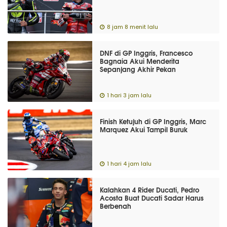
8 jam 8 menit lalu
DNF di GP Inggris, Francesco
Bagnaia Akui Menderita
Sepanjang Akhir Pekan
1 hari 3 jam lalu
Finish Ketujuh di GP Inggris, Marc
Marquez Akui Tampil Buruk
1 hari 4 jam lalu
Kalahkan 4 Rider Ducati, Pedro
Acosta Buat Ducati Sadar Harus
Berbenah