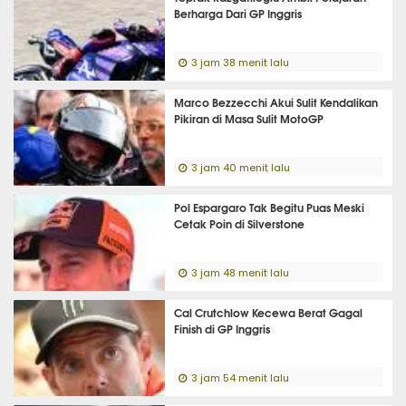
Berharga Dari GP Inggris
3 jam 38 menit lalu
Marco Bezzecchi Akui Sulit Kendalikan
Pikiran di Masa Sulit MotoGP
3 jam 40 menit lalu
Pol Espargaro Tak Begitu Puas Meski
Cetak Poin di Silverstone
3 jam 48 menit lalu
Cal Crutchlow Kecewa Berat Gagal
Finish di GP Inggris
3 jam 54 menit lalu