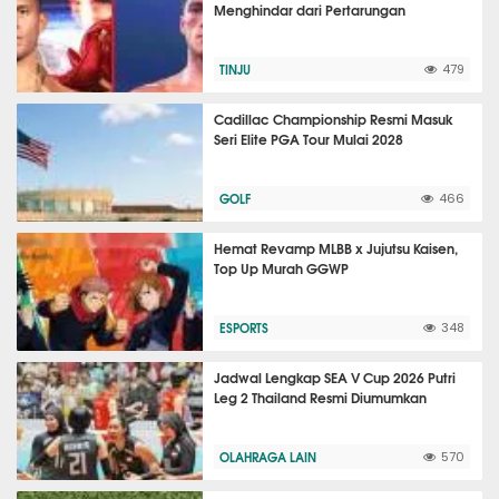
Menghindar dari Pertarungan
TINJU
479
Cadillac Championship Resmi Masuk
Seri Elite PGA Tour Mulai 2028
GOLF
466
Hemat Revamp MLBB x Jujutsu Kaisen,
Top Up Murah GGWP
ESPORTS
348
Jadwal Lengkap SEA V Cup 2026 Putri
Leg 2 Thailand Resmi Diumumkan
OLAHRAGA LAIN
570