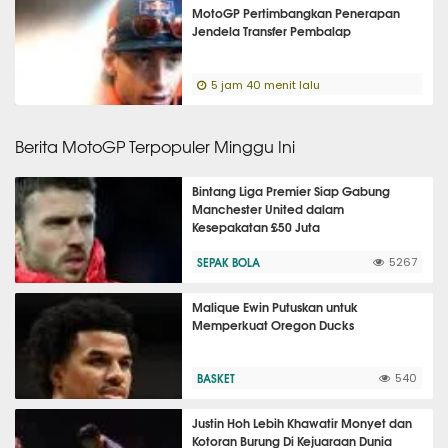
MotoGP Pertimbangkan Penerapan
Jendela Transfer Pembalap
5 jam 40 menit lalu
Berita MotoGP Terpopuler Minggu Ini
Bintang Liga Premier Siap Gabung
Manchester United dalam
Kesepakatan £50 Juta
SEPAK BOLA
5267
Malique Ewin Putuskan untuk
Memperkuat Oregon Ducks
BASKET
540
Justin Hoh Lebih Khawatir Monyet dan
Kotoran Burung Di Kejuaraan Dunia