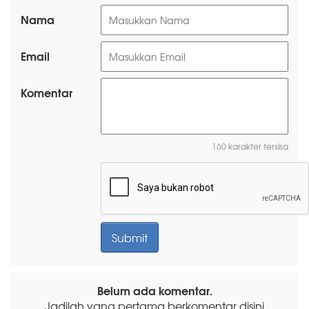
Nama
Email
Komentar
160 karakter tersisa
Belum ada komentar.
Jadilah yang pertama berkomentar disini