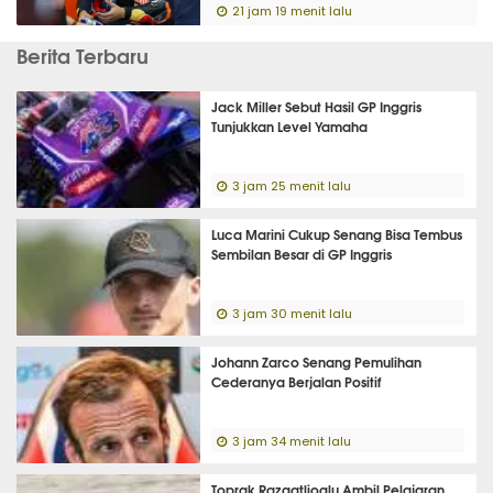
21 jam 19 menit lalu
Berita Terbaru
Jack Miller Sebut Hasil GP Inggris
Tunjukkan Level Yamaha
3 jam 25 menit lalu
Luca Marini Cukup Senang Bisa Tembus
Sembilan Besar di GP Inggris
3 jam 30 menit lalu
Johann Zarco Senang Pemulihan
Cederanya Berjalan Positif
3 jam 34 menit lalu
Toprak Razgatlioglu Ambil Pelajaran