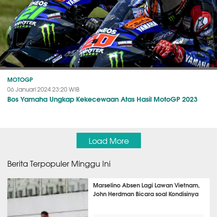
MOTOGP
06 Januari 2024 23:20 WIB
Bos Yamaha Ungkap Kekecewaan Atas Hasil MotoGP 2023
Load More
Berita Terpopuler Minggu Ini
Marselino Absen Lagi Lawan Vietnam,
John Herdman Bicara soal Kondisinya