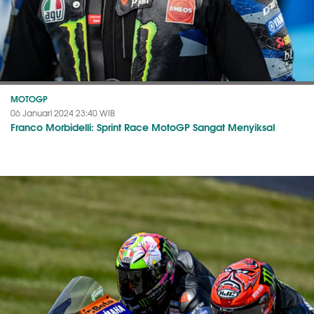
MOTOGP
06 Januari 2024 23:40 WIB
Franco Morbidelli: Sprint Race MotoGP Sangat Menyiksa!