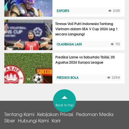
ESPORTS
2135
Timnas Voli Putri Indonesia Tantang
Vietnam dalam SEA V Cup 2026 Leg 1
secara Langsung!
OLAHRAGA LAIN
712
Prediksi Larne vs Saburtalo Tbilisi, 05
Agustus 2026 Europa League
PREDIKSI BOLA
2256
Back to top
Tentang Kami
Kebijakan Privasi
Pedoman Media
Siber
Hubungi Kami
Karir