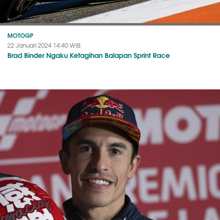
MOTOGP
22 Januari 2024 14:40 WIB
Brad Binder Ngaku Ketagihan Balapan Sprint Race