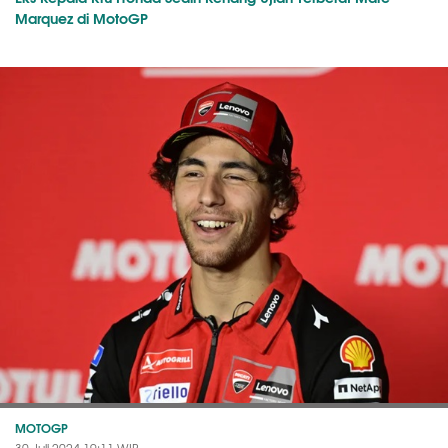
Marquez di MotoGP
MOTOGP