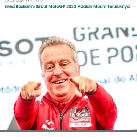
30 Juli 2024 19:11 WIB
Enea Bastianini Sebut MotoGP 2023 Adalah Musim Teruruknya