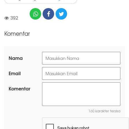
392
Komentar
Nama
Email
Komentar
160 karakter tersisa