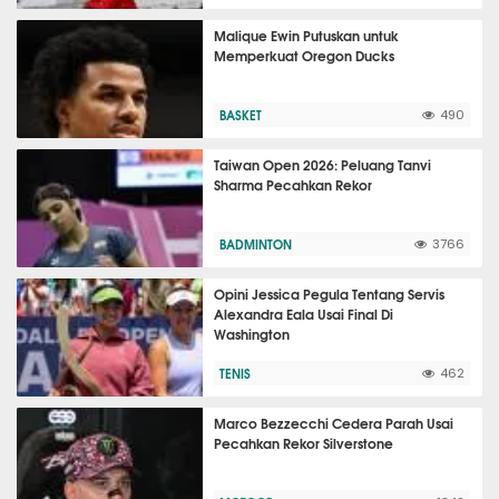
Malique Ewin Putuskan untuk
Memperkuat Oregon Ducks
BASKET
490
Taiwan Open 2026: Peluang Tanvi
Sharma Pecahkan Rekor
BADMINTON
3766
Opini Jessica Pegula Tentang Servis
Alexandra Eala Usai Final Di
Washington
TENIS
462
Marco Bezzecchi Cedera Parah Usai
Pecahkan Rekor Silverstone