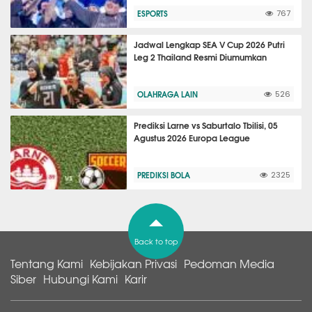
ESPORTS
767
Jadwal Lengkap SEA V Cup 2026 Putri
Leg 2 Thailand Resmi Diumumkan
OLAHRAGA LAIN
526
Prediksi Larne vs Saburtalo Tbilisi, 05
Agustus 2026 Europa League
PREDIKSI BOLA
2325
Back to top
Tentang Kami
Kebijakan Privasi
Pedoman Media
Siber
Hubungi Kami
Karir