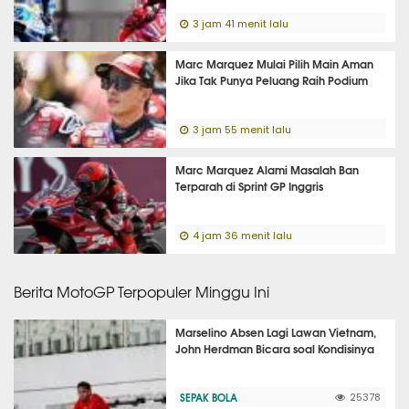
3 jam 41 menit lalu
Marc Marquez Mulai Pilih Main Aman
Jika Tak Punya Peluang Raih Podium
3 jam 55 menit lalu
Marc Marquez Alami Masalah Ban
Terparah di Sprint GP Inggris
4 jam 36 menit lalu
Berita MotoGP Terpopuler Minggu Ini
Marselino Absen Lagi Lawan Vietnam,
John Herdman Bicara soal Kondisinya
SEPAK BOLA
25378