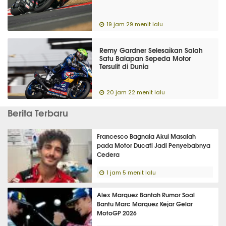
19 jam 29 menit lalu
Remy Gardner Selesaikan Salah
Satu Balapan Sepeda Motor
Tersulit di Dunia
20 jam 22 menit lalu
Berita Terbaru
Francesco Bagnaia Akui Masalah
pada Motor Ducati Jadi Penyebabnya
Cedera
1 jam 5 menit lalu
Alex Marquez Bantah Rumor Soal
Bantu Marc Marquez Kejar Gelar
MotoGP 2026