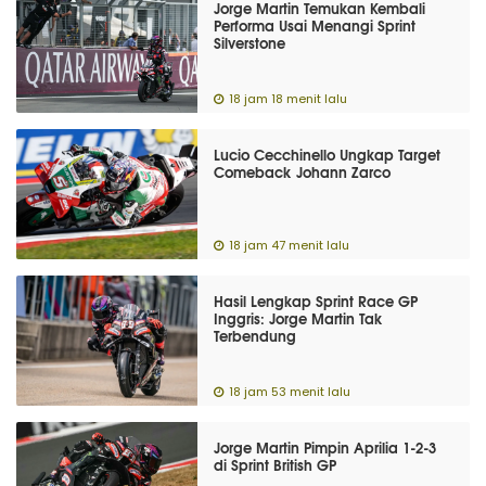
Jorge Martin Temukan Kembali
Performa Usai Menangi Sprint
Silverstone
18 jam 18 menit lalu
Lucio Cecchinello Ungkap Target
Comeback Johann Zarco
18 jam 47 menit lalu
Hasil Lengkap Sprint Race GP
Inggris: Jorge Martin Tak
Terbendung
18 jam 53 menit lalu
Jorge Martin Pimpin Aprilia 1-2-3
di Sprint British GP