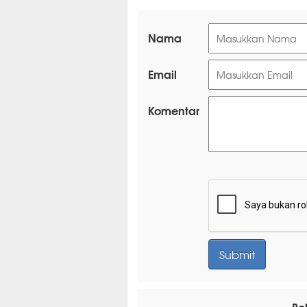
Nama
Email
Komentar
Be