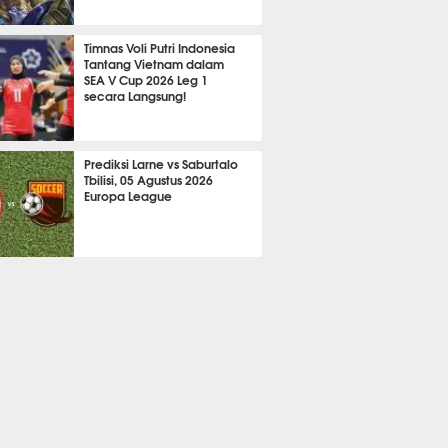
2109
Timnas Voli Putri Indonesia
Tantang Vietnam dalam
SEA V Cup 2026 Leg 1
secara Langsung!
A LAIN
694
Prediksi Larne vs Saburtalo
Tbilisi, 05 Agustus 2026
Europa League
 BOLA
2249