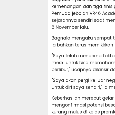
kemenangan dan tiga finis p
Pemuda jebolan VR46 Acad
sejarahnya sendiri saat me
6 November lalu.
Bagnaia mengaku sempat ta
Ia bahkan terus memikirkan 
"Saya telah mencerna fakta
meski untuk bisa memahami
berlibur," ucapnya dilansir 
"Saya akan pergi ke luar ne
untuk diri saya sendiri," ia
Keberhasilan merebut gelar 
mengonfirmasi potensi besa
kurang mulus di kelas premie