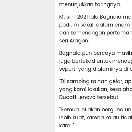
menunjukkan taringnya.
Musim 2021 lalu Bagnaia me
podium sekali dalam enam s
dari kemenangan pertamanya
seri Aragon.
Bagnaia pun percaya masi
juga bertekad untuk menceg
seperti yang dialaminya di 
"Di samping raihan gelar, 
yang kami lakukan, kesalah
Ducati Lenovo tersebut.
"Semua ini akan berguna un
lebih kuat, karena kalau tida
kami."