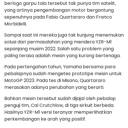
berlogo garpu tala tersebut tak punya tim satelit,
yang artinya pengembangan motor bergantung
sepenuhnya pada Fabio Quartararo dan Franco
Morbidelli.
Sampai saat ini mereka juga tak kunjung menemukan
solusi dari permasalahan yang mendera YZR-M1
sepanjang musim 2022. Salah satu problem yang
paling terasa adalah mesin yang kurang bertenaga.
Pada pertengahan tahun, Yamaha bersama para
pebalapnya sudah mengetes prototipe mesin untuk
MotoGP 2023. Pada tes di Misano, Quartararo
merasakan adanya perubahan yang berarti.
Bahkan mesin tersebut sudah dijajal oleh pebalap
penguji tim, Cal Crutchlow, di tiga sirkuit berbeda.
Hasilnya YZR-M1 versi teranyar memperlihatkan
perkembangan ke arah yang positif.