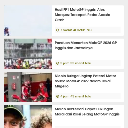
Hasil FP1 MotoGP Inggris: Alex
Marquez Tercepat, Pedro Acosta
Crash
7 menit 41 detik lalu
Panduan Menonton MotoGP 2026 GP
Inggris dan Jadwalnya
3 jam 33 menit lalu
Nicolo Bulega Ungkap Potensi Motor
850cc MotoGP 2027 dalam Tes di
Mugello
4 jam 43 menit lalu
Marco Bezzecchi Dapat Dukungan
Moral dari Rossi Jelang MotoGP Inggris