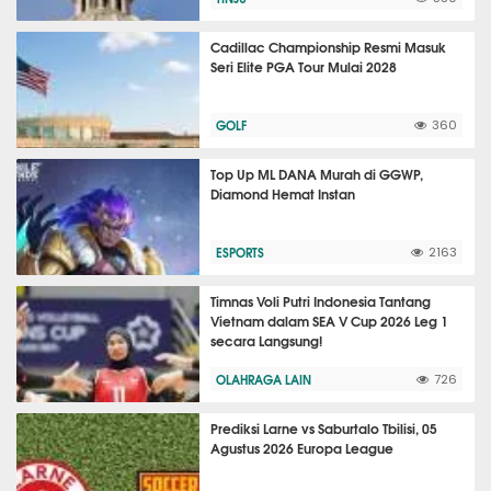
Cadillac Championship Resmi Masuk
Seri Elite PGA Tour Mulai 2028
GOLF
360
Top Up ML DANA Murah di GGWP,
Diamond Hemat Instan
ESPORTS
2163
Timnas Voli Putri Indonesia Tantang
Vietnam dalam SEA V Cup 2026 Leg 1
secara Langsung!
OLAHRAGA LAIN
726
Prediksi Larne vs Saburtalo Tbilisi, 05
Agustus 2026 Europa League