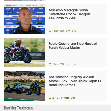
Massimo Meregalli Yakin
Silverstone Cocok Dengan
Kekuatan YZR-M1
1 hari 20 jam lalu
Fabio Quartararo Siap Hadapi
Paruh Kedua Musim
1 hari 20 jam lalu
Bos Yamaha Ungkap Alasan
MotoGP Tak Boleh Jiplak Jejak F1
Demi Popularitas
2 hari 9 jam lalu
Berita Terbaru