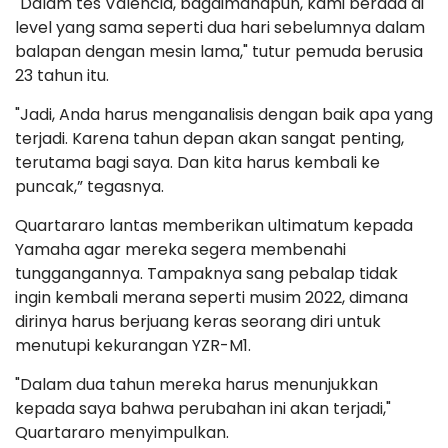
"Dalam tes Valencia, bagaimanapun, kami berada di
level yang sama seperti dua hari sebelumnya dalam
balapan dengan mesin lama," tutur pemuda berusia
23 tahun itu.
"Jadi, Anda harus menganalisis dengan baik apa yang
terjadi. Karena tahun depan akan sangat penting,
terutama bagi saya. Dan kita harus kembali ke
puncak,” tegasnya.
Quartararo lantas memberikan ultimatum kepada
Yamaha agar mereka segera membenahi
tunggangannya. Tampaknya sang pebalap tidak
ingin kembali merana seperti musim 2022, dimana
dirinya harus berjuang keras seorang diri untuk
menutupi kekurangan YZR-M1.
"Dalam dua tahun mereka harus menunjukkan
kepada saya bahwa perubahan ini akan terjadi,"
Quartararo menyimpulkan.