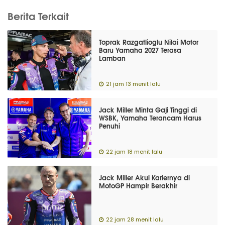
Berita Terkait
Toprak Razgatlioglu Nilai Motor
Baru Yamaha 2027 Terasa
Lamban
21 jam 13 menit lalu
Jack Miller Minta Gaji Tinggi di
WSBK, Yamaha Terancam Harus
Penuhi
22 jam 18 menit lalu
Jack Miller Akui Kariernya di
MotoGP Hampir Berakhir
22 jam 28 menit lalu