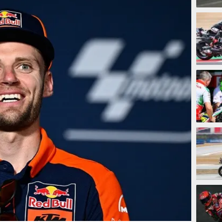
1 jam
5 jam
21 ja
21 ja