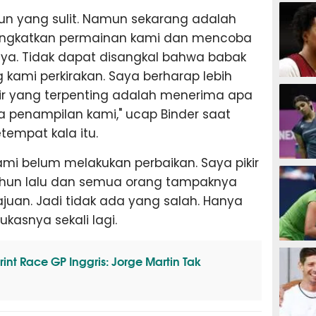
SEPAK B
hun yang sulit. Namun sekarang adalah
ningkatkan permainan kami dan mencoba
ya. Tidak dapat disangkal bahwa babak
g kami perkirakan. Saya berharap lebih
BASKET
pikir yang terpenting adalah menerima apa
 penampilan kami," ucap Binder saat
empat kala itu.
ami belum melakukan perbaikan. Saya pikir
BADMIN
ahun lalu dan semua orang tampaknya
juan. Jadi tidak ada yang salah. Hanya
ukasnya sekali lagi.
TENIS
int Race GP Inggris: Jorge Martin Tak