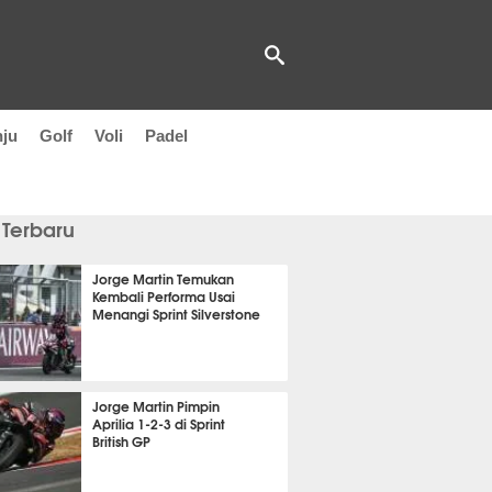
nju
Golf
Voli
Padel
 Terbaru
Jorge Martin Temukan
Kembali Performa Usai
Menangi Sprint Silverstone
it 16 detik lalu
Jorge Martin Pimpin
Aprilia 1-2-3 di Sprint
British GP