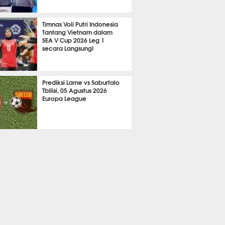
724
Timnas Voli Putri Indonesia
Tantang Vietnam dalam
SEA V Cup 2026 Leg 1
secara Langsung!
A LAIN
811
Prediksi Larne vs Saburtalo
Tbilisi, 05 Agustus 2026
Europa League
 BOLA
2301