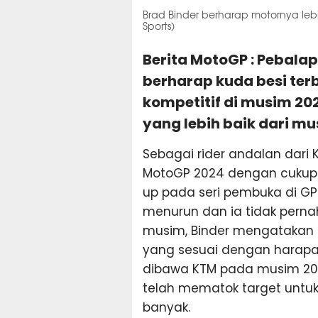
Brad Binder berharap motornya leb
Sports)
Berita MotoGP : Pebalap
berharap kuda besi terb
kompetitif di musim 20
yang lebih baik dari mu
Sebagai rider andalan dari 
MotoGP 2024 dengan cukup k
up pada seri pembuka di GP
menurun dan ia tidak perna
musim, Binder mengatakan 
yang sesuai dengan harapa
dibawa KTM pada musim 202
telah mematok target untuk
banyak.