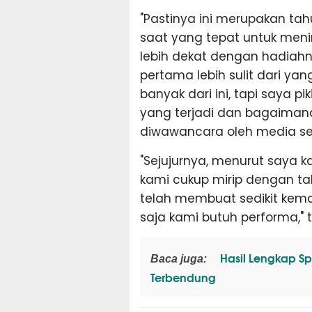
"Pastinya ini merupakan ta
saat yang tepat untuk me
lebih dekat dengan hadiahn
pertama lebih sulit dari yan
banyak dari ini, tapi saya 
yang terjadi dan bagaimana
diwawancara oleh media set
"Sejujurnya, menurut saya k
kami cukup mirip dengan t
telah membuat sedikit kema
saja kami butuh performa," t
Hasil Lengkap Spr
Baca juga:
Terbendung