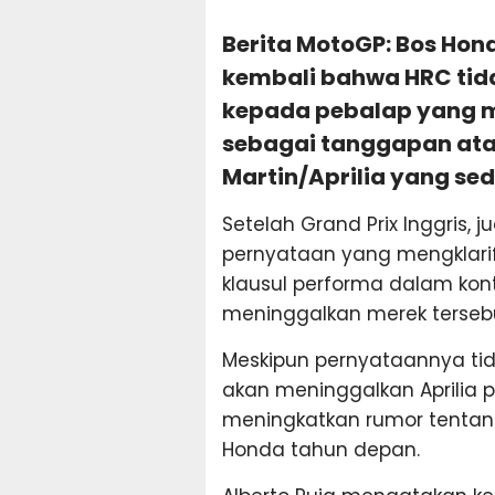
Berita MotoGP: Bos Hon
kembali bahwa HRC ti
kepada pebalap yang ma
sebagai tanggapan ata
Martin/Aprilia yang se
Setelah Grand Prix Inggris, 
pernyataan yang mengklarif
klausul performa dalam kont
meninggalkan merek tersebu
Meskipun pernyataannya tid
akan meninggalkan Aprilia p
meningkatkan rumor tentan
Honda tahun depan.