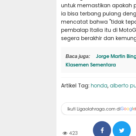
untuk memastikan apakah p
ia bisa terbang pulang den
mencatat bahwa "tidak te
pembalap Italia itu di MotoG
segera berakhir dan kemungk
Jorge Martin Bi
Baca juga:
Klasemen Sementara
honda
alberto pu
Artikel Tag:
,
Ikuti Ligaolahraga.com di
G
o
o
g
l
e
423