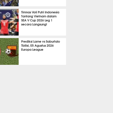
2113
Timnas Voli Putri Indonesia
Tantang Vietnam dalam
SEA V Cup 2026 Leg 1
secara Langsung!
A LAIN
701
Prediksi Larne vs Saburtalo
Tbilisi, 05 Agustus 2026
Europa League
 BOLA
2251