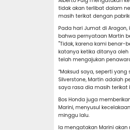
Alberto Puig mengatakan k
tidak akan terlibat dalam 
masih terikat dengan pabrik
Pada hari Jumat di Aragon,
bahwa pernyataan Martin b
"Tidak, karena kami benar-be
katanya ketika ditanya ol
telah mengajukan penawara
“Maksud saya, seperti yang 
Silverstone, Martin adalah 
saya rasa dia masih terikat 
Bos Honda juga memberikan 
Marini, menyusul kecelakaan
minggu lalu.
Ia mengatakan Marini akan 