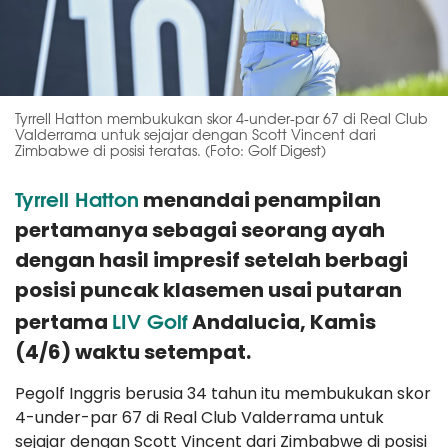
Tyrrell Hatton membukukan skor 4-under-par 67 di Real Club
Valderrama untuk sejajar dengan Scott Vincent dari
Zimbabwe di posisi teratas. (Foto: Golf Digest)
Tyrrell Hatton
menandai penampilan
pertamanya sebagai seorang ayah
dengan hasil impresif setelah berbagi
posisi puncak klasemen usai putaran
LIV Golf
pertama
Andalucia, Kamis
(4/6) waktu setempat.
Pegolf Inggris berusia 34 tahun itu membukukan skor
4-under-par 67 di Real Club Valderrama untuk
sejajar dengan Scott Vincent dari Zimbabwe di posisi