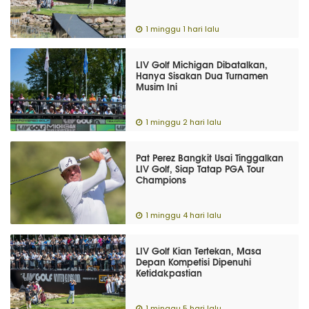
1 minggu 1 hari lalu
LIV Golf Michigan Dibatalkan,
Hanya Sisakan Dua Turnamen
Musim Ini
1 minggu 2 hari lalu
Pat Perez Bangkit Usai Tinggalkan
LIV Golf, Siap Tatap PGA Tour
Champions
1 minggu 4 hari lalu
LIV Golf Kian Tertekan, Masa
Depan Kompetisi Dipenuhi
Ketidakpastian
1 minggu 5 hari lalu