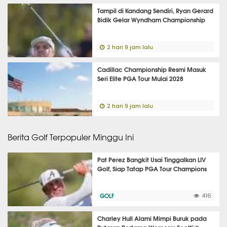
Tampil di Kandang Sendiri, Ryan Gerard
Bidik Gelar Wyndham Championship
2 hari 9 jam lalu
Cadillac Championship Resmi Masuk
Seri Elite PGA Tour Mulai 2028
2 hari 9 jam lalu
Berita Golf Terpopuler Minggu Ini
Pat Perez Bangkit Usai Tinggalkan LIV
Golf, Siap Tatap PGA Tour Champions
GOLF
416
Charley Hull Alami Mimpi Buruk pada