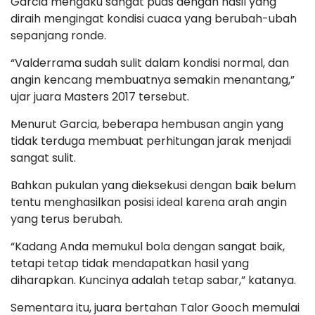
Garcia mengaku sangat puas dengan hasil yang
diraih mengingat kondisi cuaca yang berubah-ubah
sepanjang ronde.
“Valderrama sudah sulit dalam kondisi normal, dan
angin kencang membuatnya semakin menantang,”
ujar juara Masters 2017 tersebut.
Menurut Garcia, beberapa hembusan angin yang
tidak terduga membuat perhitungan jarak menjadi
sangat sulit.
Bahkan pukulan yang dieksekusi dengan baik belum
tentu menghasilkan posisi ideal karena arah angin
yang terus berubah.
“Kadang Anda memukul bola dengan sangat baik,
tetapi tetap tidak mendapatkan hasil yang
diharapkan. Kuncinya adalah tetap sabar,” katanya.
Sementara itu, juara bertahan Talor Gooch memulai