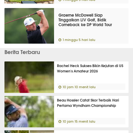
Graeme McDowell Siap
Tinggalkan LIV Golf, Bidik
Comeback ke DP World Tour
1 minggu 5 hari lalu
Berita Terbaru
Rachel Heck Sukses Bikin Kejutan di US
Women's Amateur 2026
10 jam 10 menit lalu
Beau Hossler Catat Skor Terbaik Hari
Pertama Wyndham Championship
10 jam 15 menit lalu