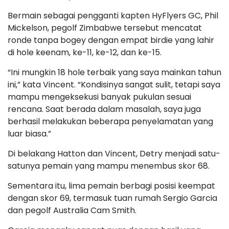
Bermain sebagai pengganti kapten HyFlyers GC, Phil
Mickelson, pegolf Zimbabwe tersebut mencatat
ronde tanpa bogey dengan empat birdie yang lahir
di hole keenam, ke-11, ke-12, dan ke-15.
“Ini mungkin 18 hole terbaik yang saya mainkan tahun
ini,” kata Vincent. “Kondisinya sangat sulit, tetapi saya
mampu mengeksekusi banyak pukulan sesuai
rencana. Saat berada dalam masalah, saya juga
berhasil melakukan beberapa penyelamatan yang
luar biasa.”
Di belakang Hatton dan Vincent, Detry menjadi satu-
satunya pemain yang mampu menembus skor 68.
Sementara itu, lima pemain berbagi posisi keempat
dengan skor 69, termasuk tuan rumah Sergio Garcia
dan pegolf Australia Cam Smith.