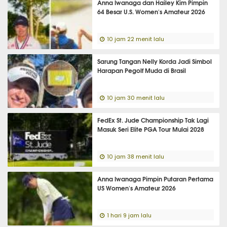
Anna Iwanaga dan Hailey Kim Pimpin
64 Besar U.S. Women's Amateur 2026
10 jam 22 menit lalu
Sarung Tangan Nelly Korda Jadi Simbol
Harapan Pegolf Muda di Brasil
10 jam 30 menit lalu
FedEx St. Jude Championship Tak Lagi
Masuk Seri Elite PGA Tour Mulai 2028
10 jam 38 menit lalu
Anna Iwanaga Pimpin Putaran Pertama
US Women's Amateur 2026
1 hari 9 jam lalu