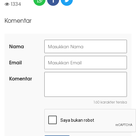
1334
Komentar
Nama
Email
Komentar
160 karakter tersisa