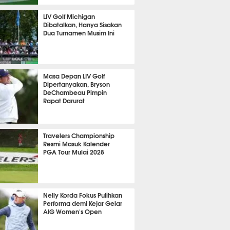
351
LIV Golf Michigan
Dibatalkan, Hanya Sisakan
Dua Turnamen Musim Ini
329
Masa Depan LIV Golf
Dipertanyakan, Bryson
DeChambeau Pimpin
Rapat Darurat
323
Travelers Championship
Resmi Masuk Kalender
PGA Tour Mulai 2028
322
Nelly Korda Fokus Pulihkan
Performa demi Kejar Gelar
AIG Women's Open