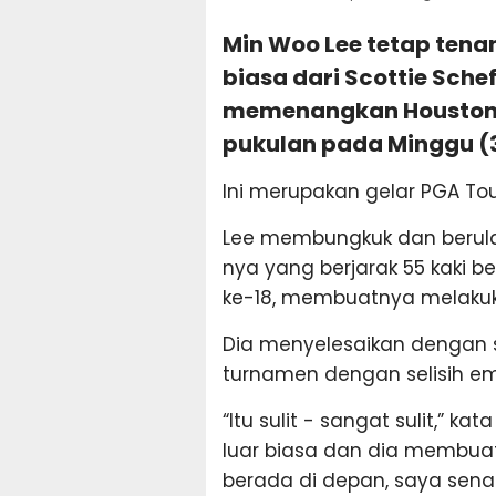
Min Woo Lee tetap tena
biasa dari Scottie Sche
memenangkan Houston 
pukulan pada Minggu (3
Ini merupakan gelar PGA To
Lee membungkuk dan berulan
nya yang berjarak 55 kaki b
ke-18, membuatnya melakuka
Dia menyelesaikan dengan 
turnamen dengan selisih em
“Itu sulit - sangat sulit,” ka
luar biasa dan dia membuat
berada di depan, saya sen