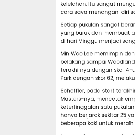
kelelahan. Itu sangat men
cara saya menangani diri sa
Setiap pukulan sangat berar
yang buruk dan membuat apa
di hari Minggu menjadi sa
Min Woo Lee memimpin deng
belakang sampai Woodland
terakhirnya dengan skor 4-
Park dengan skor 62, melak
Scheffler, pada start tera
Masters-nya, mencetak emp
ketertinggalan satu pukulan
hanya berjarak sekitar 25 y
beberapa kaki untuk meraih 