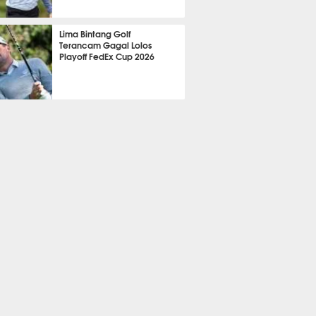
318
Lima Bintang Golf
Terancam Gagal Lolos
Playoff FedEx Cup 2026
318