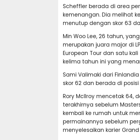
Scheffler berada di area pe
kemenangan. Dia melihat ke
menutup dengan skor 63 dan 
Min Woo Lee, 26 tahun, yan
merupakan juara major di LP
European Tour dan satu kali 
kelima tahun ini yang menan
Sami Valimaki dari Finland
skor 62 dan berada di posis
Rory McIlroy mencetak 64, 
terakhirnya sebelum Masters
kembali ke rumah untuk me
permainannya sebelum perg
menyelesaikan karier Grand