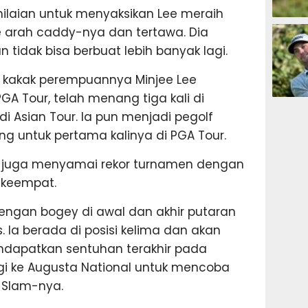
nilaian untuk menyaksikan Lee meraih
GOLF
 arah caddy-nya dan tertawa. Dia
tidak bisa berbuat lebih banyak lagi.
g kakak perempuannya Minjee Lee
GA Tour, telah menang tiga kali di
GOLF
di Asian Tour. Ia pun menjadi pegolf
g untuk pertama kalinya di PGA Tour.
ia juga menyamai rekor turnamen dengan
i keempat.
dengan bogey di awal dan akhir putaran
. Ia berada di posisi kelima dan akan
ndapatkan sentuhan terakhir pada
i ke Augusta National untuk mencoba
 Slam-nya.