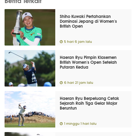
Berita Terkait
Shiho Kuwaki Pertahankan
Dominasi Jepang di Women's
British Open
5 hari 6 jam lalu
Haeran Ryu Pimpin Klasemen
British Women's Open Setelah
Putaran Kedua
6 hari 21 jam lalu
Haeran Ryu Berpeluang Cetak
Sejarah Raih Tiga Gelar Major
Beruntun
1 minggu 1 hari lalu