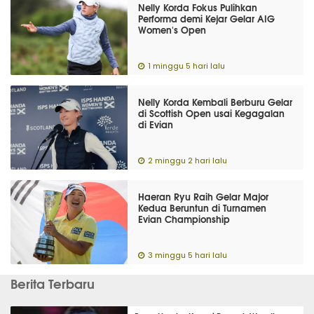
Nelly Korda Fokus Pulihkan
Performa demi Kejar Gelar AIG
Women's Open
1 minggu 5 hari lalu
Nelly Korda Kembali Berburu Gelar
di Scottish Open usai Kegagalan
di Evian
2 minggu 2 hari lalu
Haeran Ryu Raih Gelar Major
Kedua Beruntun di Turnamen
Evian Championship
3 minggu 5 hari lalu
Berita Terbaru