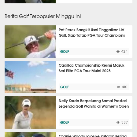
Berita Golf Terpopuler Minggu Ini
Pat Perez Bangkit Usai Tinggalkan LIV
Golf, Siap Tatap PGA Tour Champions
GOLF
424
Cadillac Championship Resmi Masuk
Seri Elite PGA Tour Mulai 2028
GOLF
410
Nelly Korda Berpeluang Samai Prestasi
Legenda Golf Wanita di Women's Open
GOLF
387
Charlie Woods Lolos ke Putaran Ketiga