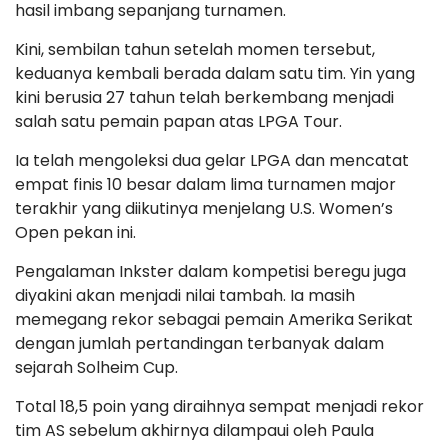
hasil imbang sepanjang turnamen.
Kini, sembilan tahun setelah momen tersebut,
keduanya kembali berada dalam satu tim. Yin yang
kini berusia 27 tahun telah berkembang menjadi
salah satu pemain papan atas LPGA Tour.
Ia telah mengoleksi dua gelar LPGA dan mencatat
empat finis 10 besar dalam lima turnamen major
terakhir yang diikutinya menjelang U.S. Women’s
Open pekan ini.
Pengalaman Inkster dalam kompetisi beregu juga
diyakini akan menjadi nilai tambah. Ia masih
memegang rekor sebagai pemain Amerika Serikat
dengan jumlah pertandingan terbanyak dalam
sejarah Solheim Cup.
Total 18,5 poin yang diraihnya sempat menjadi rekor
tim AS sebelum akhirnya dilampaui oleh Paula