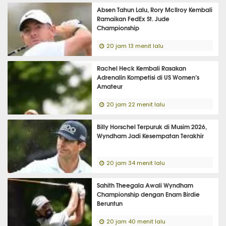
Absen Tahun Lalu, Rory McIlroy Kembali
Ramaikan FedEx St. Jude
Championship
20 jam 13 menit lalu
Rachel Heck Kembali Rasakan
Adrenalin Kompetisi di US Women’s
Amateur
20 jam 22 menit lalu
Billy Horschel Terpuruk di Musim 2026,
Wyndham Jadi Kesempatan Terakhir
20 jam 34 menit lalu
Sahith Theegala Awali Wyndham
Championship dengan Enam Birdie
Beruntun
20 jam 40 menit lalu