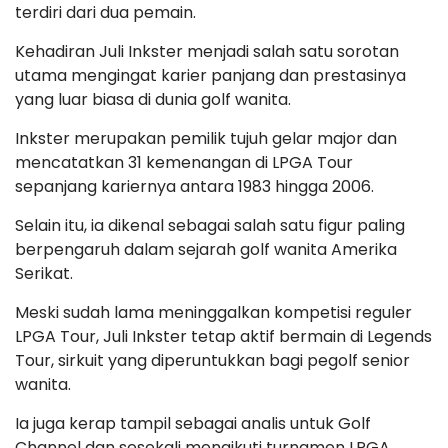
terdiri dari dua pemain.
Kehadiran Juli Inkster menjadi salah satu sorotan
utama mengingat karier panjang dan prestasinya
yang luar biasa di dunia golf wanita.
Inkster merupakan pemilik tujuh gelar major dan
mencatatkan 31 kemenangan di LPGA Tour
sepanjang kariernya antara 1983 hingga 2006.
Selain itu, ia dikenal sebagai salah satu figur paling
berpengaruh dalam sejarah golf wanita Amerika
Serikat.
Meski sudah lama meninggalkan kompetisi reguler
LPGA Tour, Juli Inkster tetap aktif bermain di Legends
Tour, sirkuit yang diperuntukkan bagi pegolf senior
wanita.
Ia juga kerap tampil sebagai analis untuk Golf
Channel dan sesekali mengikuti turnamen LPGA.