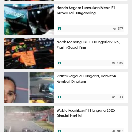
Honda Segera Luncurkan Mesin F1
Terbaru di Hungaroring
F1
517
Norris Menangi GP F1 Hungaria 2026,
Piastri Gagal Finis
F1
395
Piastri Gagal di Hungaria, Hamilton
Kembali Dihukum
F1
393
Waktu Kualifikasi F1 Hungaria 2026
Dimulai Hari Ini
F1
387