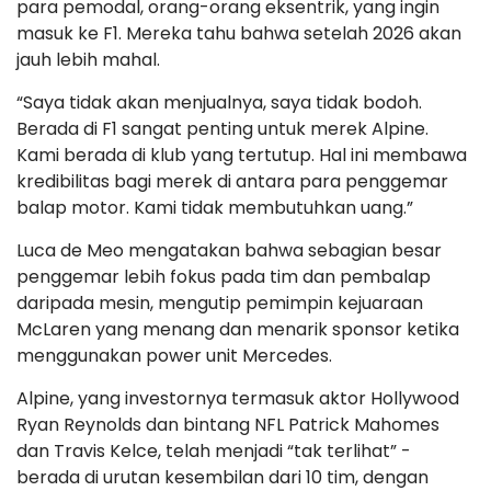
para pemodal, orang-orang eksentrik, yang ingin
masuk ke F1. Mereka tahu bahwa setelah 2026 akan
jauh lebih mahal.
“Saya tidak akan menjualnya, saya tidak bodoh.
Berada di F1 sangat penting untuk merek Alpine.
Kami berada di klub yang tertutup. Hal ini membawa
kredibilitas bagi merek di antara para penggemar
balap motor. Kami tidak membutuhkan uang.”
Luca de Meo mengatakan bahwa sebagian besar
penggemar lebih fokus pada tim dan pembalap
daripada mesin, mengutip pemimpin kejuaraan
McLaren yang menang dan menarik sponsor ketika
menggunakan power unit Mercedes.
Alpine, yang investornya termasuk aktor Hollywood
Ryan Reynolds dan bintang NFL Patrick Mahomes
dan Travis Kelce, telah menjadi “tak terlihat” -
berada di urutan kesembilan dari 10 tim, dengan