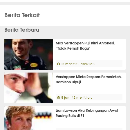
Berita Terkait
Berita Terbaru
Max Verstappen Puji Kimi Antonelli:
“Tidak Pernah Ragu”
15 menit 59 detik lalu
Verstappen Minta Respons Pemerintah,
Hamilton Dipuji
8 jam 42 menit lalu
Liam Lawson Akui Kebingungan Awal
Racing Bulls di F1