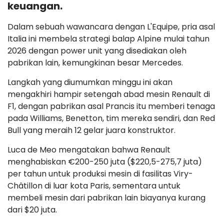
keuangan.
Dalam sebuah wawancara dengan L'Equipe, pria asal
Italia ini membela strategi balap Alpine mulai tahun
2026 dengan power unit yang disediakan oleh
pabrikan lain, kemungkinan besar Mercedes.
Langkah yang diumumkan minggu ini akan
mengakhiri hampir setengah abad mesin Renault di
F1, dengan pabrikan asal Prancis itu memberi tenaga
pada Williams, Benetton, tim mereka sendiri, dan Red
Bull yang meraih 12 gelar juara konstruktor.
Luca de Meo mengatakan bahwa Renault
menghabiskan €200-250 juta ($220,5-275,7 juta)
per tahun untuk produksi mesin di fasilitas Viry-
Châtillon di luar kota Paris, sementara untuk
membeli mesin dari pabrikan lain biayanya kurang
dari $20 juta.