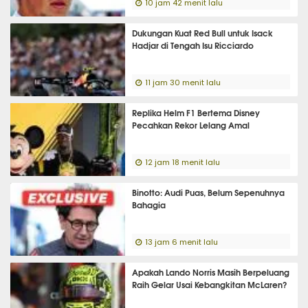
10 jam 42 menit lalu
Dukungan Kuat Red Bull untuk Isack
Hadjar di Tengah Isu Ricciardo
11 jam 30 menit lalu
Replika Helm F1 Bertema Disney
Pecahkan Rekor Lelang Amal
12 jam 18 menit lalu
Binotto: Audi Puas, Belum Sepenuhnya
Bahagia
13 jam 6 menit lalu
Apakah Lando Norris Masih Berpeluang
Raih Gelar Usai Kebangkitan McLaren?