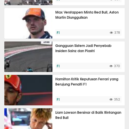
Max Verstappen Minta Red Bull, Aston
Martin Diunggulkan
F1
378
Gangguan Sistem Jadi Penyebab
Insiden Sainz dan Piastri
F1
370
Hamilton Kritik Keputusan Ferrari yang
Berujung Penalti F1
F1
352
Liam Lawson Bersinar di Balik Rintangan
Red Bull