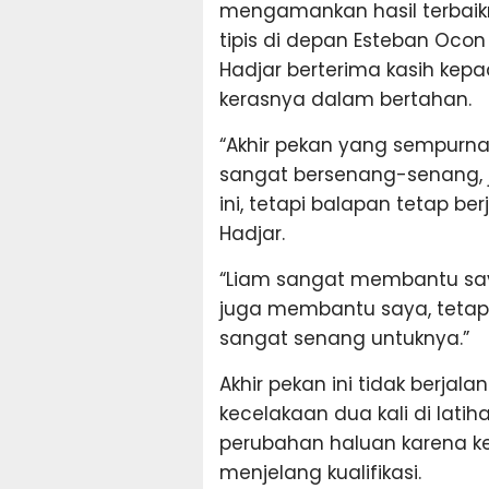
mengamankan hasil terbaikn
tipis di depan Esteban Ocon
Hadjar berterima kasih kepa
kerasnya dalam bertahan.
“Akhir pekan yang sempurna
sangat bersenang-senang, 
ini, tetapi balapan tetap b
Hadjar.
“Liam sangat membantu say
juga membantu saya, tetapi
sangat senang untuknya.”
Akhir pekan ini tidak berjal
kecelakaan dua kali di lati
perubahan haluan karena ke
menjelang kualifikasi.