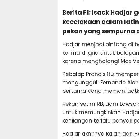
Berita F1: Isack Hadjar
kecelakaan dalam latih
pekan yang sempurna di
Hadjar menjadi bintang di b
kelima di grid untuk balapa
karena menghalangi Max Ve
Pebalap Prancis itu mempert
mengungguli Fernando Alons
pertama yang memanfaatkan
Rekan setim RB, Liam Laws
untuk memungkinkan Hadjar
kehilangan terlalu banyak pos
Hadjar akhirnya kalah dari H