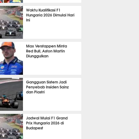
387
Waktu Kualifikasi F1
Hungaria 2026 Dimulai Hari
Ini
382
Max Verstappen Minta
Red Bull, Aston Martin
Diunggulkan
371
Gangguan Sistem Jadi
Penyebab Insiden Sainz
dan Piastri
364
Jadwal Mulai F1 Grand
Prix Hungaria 2026 di
Budapest