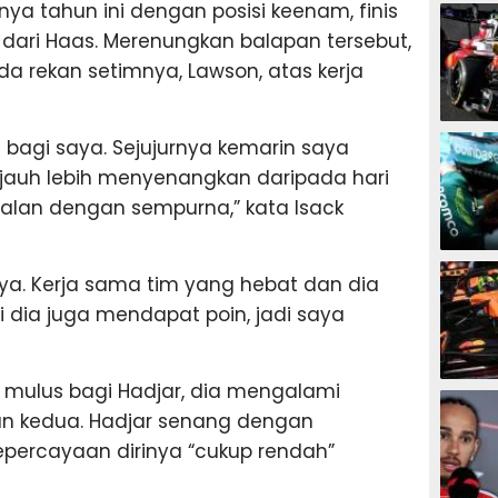
F1
ya tahun ini dengan posisi keenam, finis
 dari Haas. Merenungkan balapan tersebut,
da rekan setimnya, Lawson, atas kerja
F1
 bagi saya. Sejujurnya kemarin saya
jauh lebih menyenangkan daripada hari
erjalan dengan sempurna,” kata Isack
F1
a. Kerja sama tim yang hebat dan dia
 dia juga mendapat poin, jadi saya
an mulus bagi Hadjar, dia mengalami
F1
han kedua. Hadjar senang dengan
percayaan dirinya “cukup rendah”