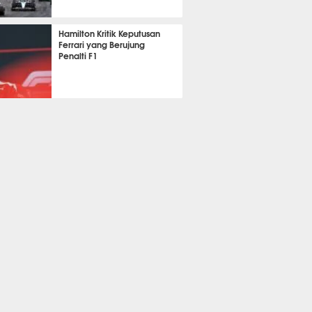
351
Hamilton Kritik Keputusan
Ferrari yang Berujung
Penalti F1
349