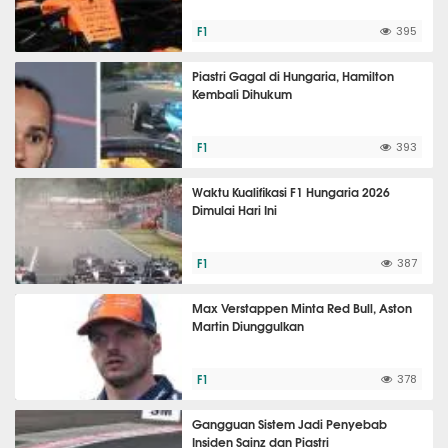
F1
395
Piastri Gagal di Hungaria, Hamilton
Kembali Dihukum
F1
393
Waktu Kualifikasi F1 Hungaria 2026
Dimulai Hari Ini
F1
387
Max Verstappen Minta Red Bull, Aston
Martin Diunggulkan
F1
378
Gangguan Sistem Jadi Penyebab
Insiden Sainz dan Piastri