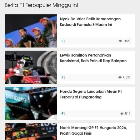
Berita F1 Terpopuler Minggu Ini
Nyck De Vries Petik Kemenangan
Kedua di Formula E Musim Ini
F1
1155
Lewis Hamilton Pertahankan
Konsistensi, Raih Poin di Tiap Balapan
F1
620
Honda Segera Luncurkan Mesin F1
Terbaru di Hungaroring
F1
517
Norris Menangi GP F1 Hungaria 2026,
Piastri Gagal Finis