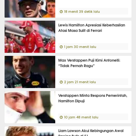
18 menit 39 detik lalu
Lewis Hamilton Apresiasi Keberhasilan
Atasi Masa Sulit di Ferrari
1 jam 30 menit lalu
Max Verstappen Puji Kimi Antonelli:
“Tidak Pernah Ragu”
2 jam 21 menit lalu
Verstappen Minta Respons Pemerintah,
Hamilton Dipuji
10 jam 48 menit lalu
Liam Lawson Akui Kebingungan Awal
Racing Bulls di F1