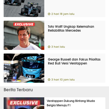
2 hari 18 jam lalu
Toto Wolff Ungkap Kelemahan
Reliabilitas Mercedes
3 hari lalu
George Russell dan Fokus Prioritas
Red Bull Versi Verstappen
3 hari 10 jam lalu
Berita Terbaru
Verstappen Dukung Bintang Muda
Belgia Menuju F1