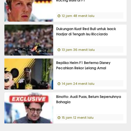
12 jam 48 menit lalu
Dukungan Kuat Red Bull untuk Isack
Hadjar di Tengah Isu Ricciardo
13 jam 36 menit lalu
Replika Helm F1 Bertema Disney
Pecahkan Rekor Lelang Amal
14 jam 24 menit lalu
Binotto: Audi Puas, Belum Sepenuhnya
Bahagia
15 jam 12 menit lalu