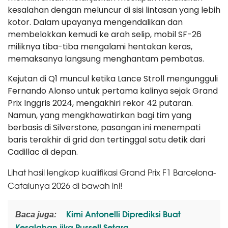
kesalahan dengan meluncur di sisi lintasan yang lebih
kotor. Dalam upayanya mengendalikan dan
membelokkan kemudi ke arah selip, mobil SF-26
miliknya tiba-tiba mengalami hentakan keras,
memaksanya langsung menghantam pembatas.
Kejutan di Q1 muncul ketika Lance Stroll mengungguli
Fernando Alonso untuk pertama kalinya sejak Grand
Prix Inggris 2024, mengakhiri rekor 42 putaran.
Namun, yang mengkhawatirkan bagi tim yang
berbasis di Silverstone, pasangan ini menempati
baris terakhir di grid dan tertinggal satu detik dari
Cadillac di depan.
Lihat hasil lengkap kualifikasi Grand Prix F1 Barcelona-
Catalunya 2026 di bawah ini!
Kimi Antonelli Diprediksi Buat
Baca juga:
Kesalahan jika Russell Setara