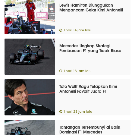
Lewis Hamilton Diunggulkan
Mengancam Gelar Kimi Antonelli
1 hari 14 jam lalu
Mercedes Ungkap Strategi
Pembaruan F1 yang Tidak Biasa
1 hari 16 jam lalu
Toto Wolff Ragu Tetapkan Kimi
Antonelli Favorit Juara F1
1 hari 23 jam lalu
Tantangan Tersembunyi di Balik
Dominasi F1 Mercedes