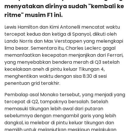
menyatakan dirinya sudah "kembali ke
ritme" musim F1 ini.
Lewis Hamilton dan Kimi Antonelli mencatat waktu
tercepat kedua dan ketiga di Spanyol, diikuti oleh
Lando Norris dan Max Verstappen yang melengkapi
lima besar. Sementara itu, Charles Leclerc gagal
memanfaatkan kecepatan menjanjikan dari Ferrari,
yang menyebabkan bendera merah di Q3 setelah
kecelakaan aneh di pintu keluar Tikungan 4,
menghentikan waktu dengan sisa 8:30 di sesi
penentuan grid terakhir.
Pembalap asal Monako tersebut, yang menjadi yang
tercepat di Q2, tampaknya bersalah. Setelah
memasuki tikungan lebih awal dari putaran
sebelumnya dengan mengambil garis yang lebih
dangkal, ia melebar di pintu keluar tikungan dan
memilih untuk melanjutkan meskipun melakukan