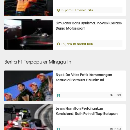
15 jam 31 menit lalu
Simulator Baru Dynisma: Inovasi Cerdas
Dunia Motorsport
16 jam 19 menit lalu
Berita F1 Terpopuler Minggu Ini
Nyck De Vries Petik Kemenangan
Kedua di Formula E Musim Ini
F1
1163
Lewis Hamilton Pertahankan
Konsistensi, Raih Poin di Tiap Balapan
F1
680