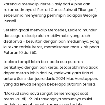
karena ia menyalip Pierre Gasly dari Alpine dan
rekan setimnya di Ferrari Carlos Sainz di Tikungan 1,
sebelum ia menyerang pemimpin balapan George
Russell.
Setelah gagal menyalip Mercedes, Leclerc mundur
dan segera disalip oleh mobil-mobil yang telah
disalipnya – kesulitan dengan ban mediumnya, yang
ia tekan terlalu keras, memaksanya masuk pit pada
Putaran 10 dari 50.
Leclerc tampil lebih baik pada dua putaran
berikutnya dengan ban keras, tetapi akhirnya tidak
dapat meraih lebih dari P4, melewati garis finis di
antara Sainz dan juara dunia 2024 Max Verstappen,
yang dia lewati dengan beberapa putaran tersisa.
“Maksud saya, saya sangat bersemangat saat
memulai [di] P2, lalu sayangnya semuanya mulai
berjalan sangat cepat, karena saya terlalu