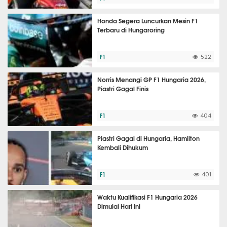
Honda Segera Luncurkan Mesin F1
Terbaru di Hungaroring
F1
522
Norris Menangi GP F1 Hungaria 2026,
Piastri Gagal Finis
F1
404
Piastri Gagal di Hungaria, Hamilton
Kembali Dihukum
F1
401
Waktu Kualifikasi F1 Hungaria 2026
Dimulai Hari Ini