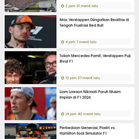
2 jam 31 menit lalu
Max Verstappen Diingatkan Realitas di
Tengah Frustrasi Red Bull
4 jam 7 menit lalu
Tokoh Mercedes Pamit, Verstappen Puji
Rival F1
12 jam 37 menit lalu
Liam Lawson Nikmati Paruh Musim
Impian di F1 2026
14 jam 40 menit lalu
Perbedaan Generasi: Piastri vs.
Hamilton Soal Simulator F1