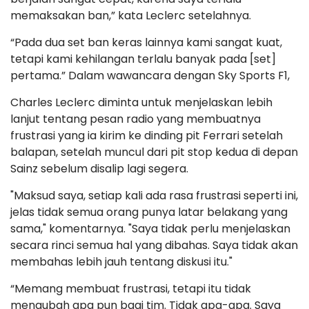
memaksakan ban,” kata Leclerc setelahnya.
“Pada dua set ban keras lainnya kami sangat kuat,
tetapi kami kehilangan terlalu banyak pada [set]
pertama.” Dalam wawancara dengan Sky Sports F1,
Charles Leclerc diminta untuk menjelaskan lebih
lanjut tentang pesan radio yang membuatnya
frustrasi yang ia kirim ke dinding pit Ferrari setelah
balapan, setelah muncul dari pit stop kedua di depan
Sainz sebelum disalip lagi segera.
"Maksud saya, setiap kali ada rasa frustrasi seperti ini,
jelas tidak semua orang punya latar belakang yang
sama," komentarnya. "Saya tidak perlu menjelaskan
secara rinci semua hal yang dibahas. Saya tidak akan
membahas lebih jauh tentang diskusi itu."
“Memang membuat frustrasi, tetapi itu tidak
mengubah apa pun bagi tim. Tidak apa-apa. Saya