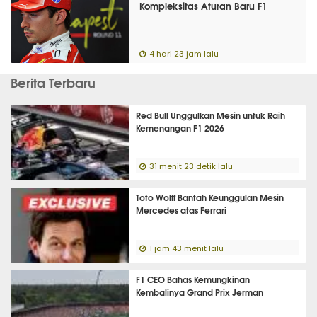
Kompleksitas Aturan Baru F1
4 hari 23 jam lalu
Berita Terbaru
Red Bull Unggulkan Mesin untuk Raih
Kemenangan F1 2026
31 menit 23 detik lalu
Toto Wolff Bantah Keunggulan Mesin
Mercedes atas Ferrari
1 jam 43 menit lalu
F1 CEO Bahas Kemungkinan
Kembalinya Grand Prix Jerman