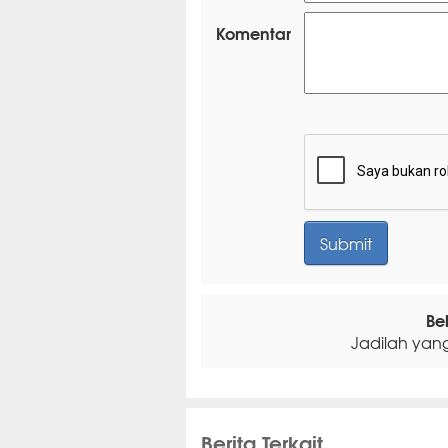
Komentar
Be
Jadilah yan
Berita Terkait