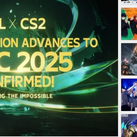
1 hari
2 hari
5 hari
5 hari