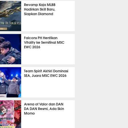
2384
Revamp Kaja MLBB
Hadirkan Skill Baru,
Siapkan Diamond
1080
Falcons PH Hentikan
Vitality ke Semifinal MSC
EWC 2026
952
Team Spirit Akhiri Dominasi
SEA, Juara MSC EWC 2026
713
Arena of Valor dan DAN
DA DAN Resmi, Ada Skin
Momo