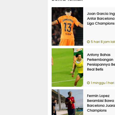
Joan Garcia Ing
Antar Barcelona
Liga Champions
5 hari 8 jam lal
Antony Bahas
Perkembangan
Persiapannya B
Real Betis
1 minggu 1 hari 
Fermin Lopez
Berambisi Bawa
Barcelona Juara
Champions