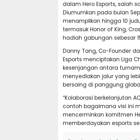
dalam Hero Esports, salah s
Diumumkan pada bulan Sept
menampilkan hingga 10 jud
termasuk Honor of King, Cros
hadiah gabungan sebesar 15 
Danny Tang, Co-Founder dan
Esports menciptakan Liga 
kesenjangan antara turnamen
menyediakan jalur yang lebi
bersaing di panggung global
“Kolaborasi berkelanjutan 
contoh bagaimana visi ini m
mencerminkan komitmen He
memberdayakan esports sec