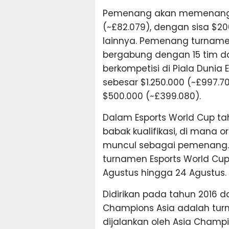
Pemenang akan memenangka
(~£82.079), dengan sisa $20
lainnya. Pemenang turname
bergabung dengan 15 tim da
berkompetisi di Piala Dunia
sebesar $1.250.000 (~£997
$500.000 (~£399.080).
Dalam Esports World Cup tahu
babak kualifikasi, di mana o
muncul sebagai pemenang. M
turnamen Esports World Cup
Agustus hingga 24 Agustus.
Didirikan pada tahun 2016 d
Champions Asia adalah tur
dijalankan oleh Asia Champi