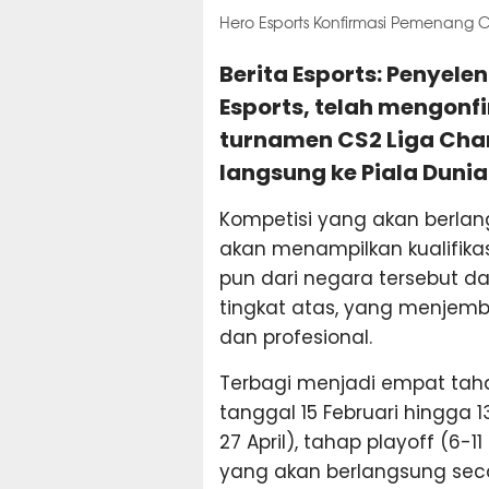
Hero Esports Konfirmasi Pemenang CS
Berita Esports: Penyel
Esports, telah mengon
turnamen CS2 Liga Cham
langsung ke Piala Dunia
Kompetisi yang akan berlang
akan menampilkan kualifika
pun dari negara tersebut 
tingkat atas, yang menjem
dan profesional.
Terbagi menjadi empat tahap
tanggal 15 Februari hingga 13 
27 April), tahap playoff (6-1
yang akan berlangsung seca