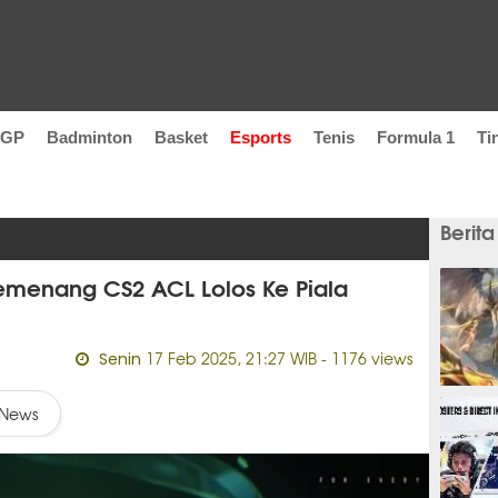
oGP
Badminton
Basket
Esports
Tenis
Formula 1
Ti
Berita
Pemenang CS2 ACL Lolos Ke Piala
17 Feb 2025, 21:27 WIB
- 1176 views
Senin
1 hari
News