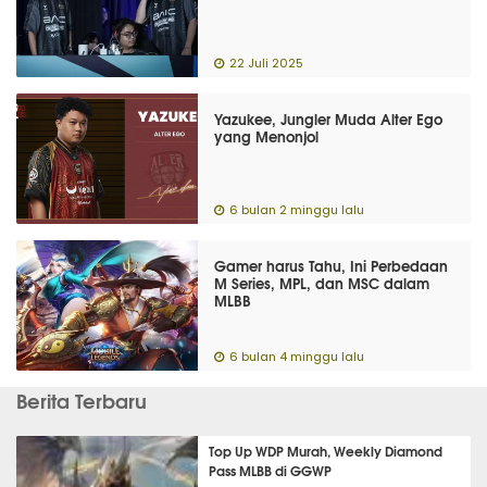
22 Juli 2025
Yazukee, Jungler Muda Alter Ego
yang Menonjol
6 bulan 2 minggu lalu
Gamer harus Tahu, Ini Perbedaan
M Series, MPL, dan MSC dalam
MLBB
6 bulan 4 minggu lalu
Berita Terbaru
Top Up WDP Murah, Weekly Diamond
Pass MLBB di GGWP