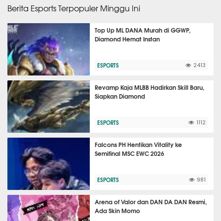
Berita Esports Terpopuler Minggu Ini
Top Up ML DANA Murah di GGWP,
Diamond Hemat Instan
ESPORTS
2413
Revamp Kaja MLBB Hadirkan Skill Baru,
Siapkan Diamond
ESPORTS
1112
Falcons PH Hentikan Vitality ke
Semifinal MSC EWC 2026
ESPORTS
981
Arena of Valor dan DAN DA DAN Resmi,
Ada Skin Momo