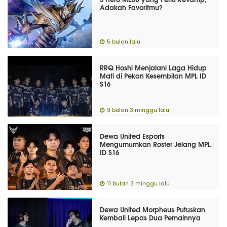
Adakah Favoritmu?
5 bulan lalu
RRQ Hoshi Menjalani Laga Hidup
Mati di Pekan Kesembilan MPL ID
S16
9 bulan 3 minggu lalu
Dewa United Esports
Mengumumkan Roster Jelang MPL
ID S16
11 bulan 3 minggu lalu
Dewa United Morpheus Putuskan
Kembali Lepas Dua Pemainnya