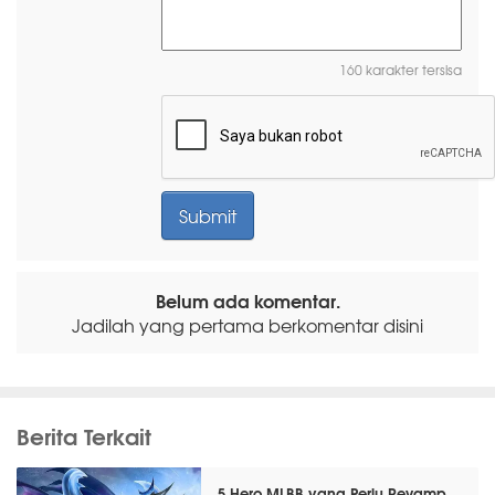
160 karakter tersisa
Belum ada komentar.
Jadilah yang pertama berkomentar disini
Berita Terkait
5 Hero MLBB yang Perlu Revamp,