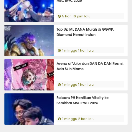
MSC EWC 2026
5 hari 16 jam lalu
Top Up ML DANA Murah di GGWP,
Diamond Hemat Instan
1 minggu 1 hari lalu
Arena of Valor dan DAN DA DAN Resmi,
Ada Skin Momo
1 minggu 1 hari lalu
Falcons PH Hentikan Vitality ke
Semifinal MSC EWC 2026
1 minggu 2 hari lalu