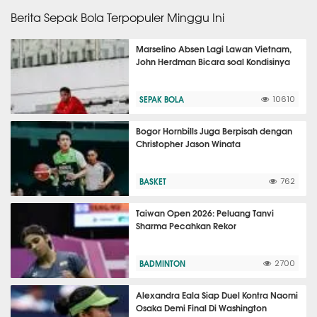
Berita Sepak Bola Terpopuler Minggu Ini
Marselino Absen Lagi Lawan Vietnam,
John Herdman Bicara soal Kondisinya
SEPAK BOLA
10610
Bogor Hornbills Juga Berpisah dengan
Christopher Jason Winata
BASKET
762
Taiwan Open 2026: Peluang Tanvi
Sharma Pecahkan Rekor
BADMINTON
2700
Alexandra Eala Siap Duel Kontra Naomi
Osaka Demi Final Di Washington