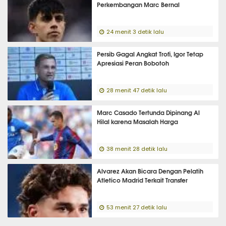
Perkembangan Marc Bernal
24 menit 3 detik lalu
Persib Gagal Angkat Trofi, Igor Tetap
Apresiasi Peran Bobotoh
28 menit 47 detik lalu
Marc Casado Tertunda Dipinang Al
Hilal karena Masalah Harga
38 menit 28 detik lalu
Alvarez Akan Bicara Dengan Pelatih
Atletico Madrid Terkait Transfer
53 menit 27 detik lalu