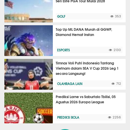
Seri Elite PGA Tour Mulai 2028
GOLF
353
Top Up ML DANA Murah di GGWP,
Diamond Hemat Instan
ESPORTS
2130
Timnas Voli Putri Indonesia Tantang
Vietnam dalam SEA V Cup 2026 Leg 1
secara Langsung!
OLAHRAGA LAIN
712
Prediksi Larne vs Saburtalo Tbilisi, 05
Agustus 2026 Europa League
PREDIKSI BOLA
2256