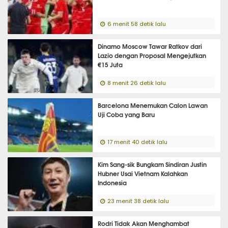
6 menit 58 detik lalu
Dinamo Moscow Tawar Ratkov dari
Lazio dengan Proposal Mengejutkan
€15 Juta
8 menit 26 detik lalu
Barcelona Menemukan Calon Lawan
Uji Coba yang Baru
17 menit 40 detik lalu
Kim Sang-sik Bungkam Sindiran Justin
Hubner Usai Vietnam Kalahkan
Indonesia
23 menit 38 detik lalu
Rodri Tidak Akan Menghambat