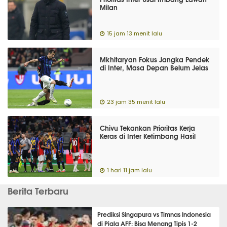
Milan
15 jam 13 menit lalu
Mkhitaryan Fokus Jangka Pendek
di Inter, Masa Depan Belum Jelas
23 jam 35 menit lalu
Chivu Tekankan Prioritas Kerja
Keras di Inter Ketimbang Hasil
1 hari 11 jam lalu
Berita Terbaru
Prediksi Singapura vs Timnas Indonesia
di Piala AFF: Bisa Menang Tipis 1-2