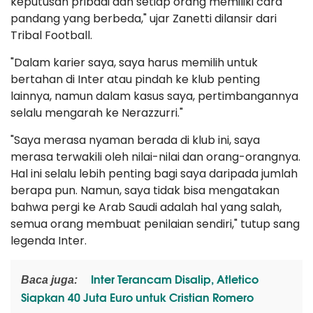
keputusan pribadi dan setiap orang memiliki cara
pandang yang berbeda," ujar Zanetti dilansir dari
Tribal Football.
"Dalam karier saya, saya harus memilih untuk
bertahan di Inter atau pindah ke klub penting
lainnya, namun dalam kasus saya, pertimbangannya
selalu mengarah ke Nerazzurri."
"Saya merasa nyaman berada di klub ini, saya
merasa terwakili oleh nilai-nilai dan orang-orangnya.
Hal ini selalu lebih penting bagi saya daripada jumlah
berapa pun. Namun, saya tidak bisa mengatakan
bahwa pergi ke Arab Saudi adalah hal yang salah,
semua orang membuat penilaian sendiri," tutup sang
legenda Inter.
Inter Terancam Disalip, Atletico
Baca juga:
Siapkan 40 Juta Euro untuk Cristian Romero