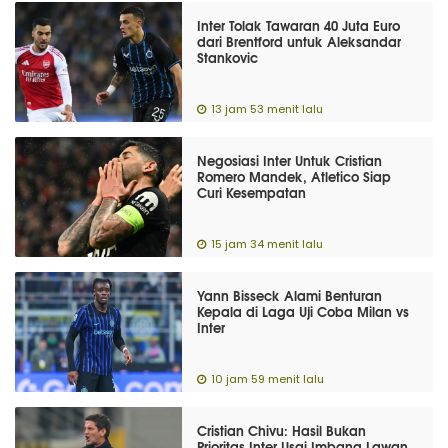
Inter Tolak Tawaran 40 Juta Euro
dari Brentford untuk Aleksandar
Stankovic
13 jam 53 menit lalu
Negosiasi Inter Untuk Cristian
Romero Mandek, Atletico Siap
Curi Kesempatan
15 jam 34 menit lalu
Yann Bisseck Alami Benturan
Kepala di Laga Uji Coba Milan vs
Inter
10 jam 59 menit lalu
Cristian Chivu: Hasil Bukan
Prioritas Inter Usai Imbang Lawan