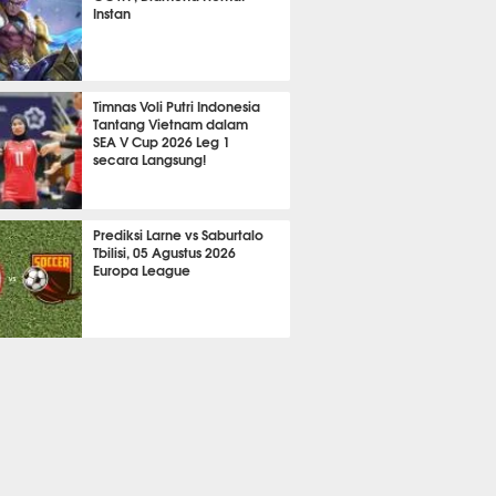
Instan
2102
Timnas Voli Putri Indonesia
Tantang Vietnam dalam
SEA V Cup 2026 Leg 1
secara Langsung!
A LAIN
682
Prediksi Larne vs Saburtalo
Tbilisi, 05 Agustus 2026
Europa League
 BOLA
2246