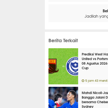
Be
Jadilah yan
Berita Terkait
Prediksi West H
United vs Portsm
08 Agustus 2026
Cup
5 jam 43 menit 
Mahdi Nicoll-Jaz
Bangga Jalani 
bersama Chelse
Sydney