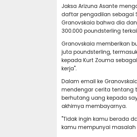
Jaksa Arizuna Asante meng
daftar pengadilan sebagai 
Granovskaia bahwa dia dan
300.000 poundsterling terkai
Granovskaia memberikan buk
juta poundsterling, termasuk
kepada Kurt Zouma sebaga
kerja".
Dalam email ke Granovskaia,
mendengar cerita tentang te
berhutang uang kepada sa
akhirnya membayarnya.
"Tidak ingin kamu berada d
kamu mempunyai masalah p