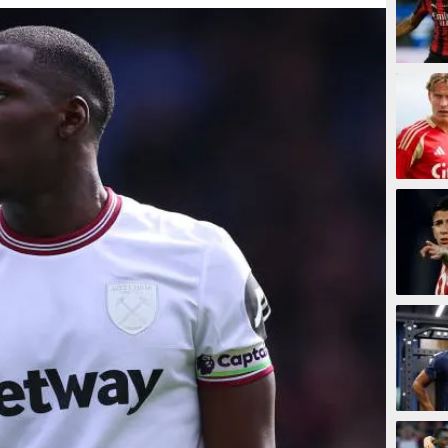
11 men
11 men
14 men
17 men