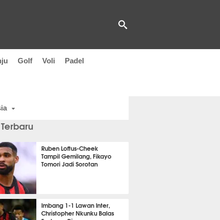
nju
Golf
Voli
Padel
ia
 Terbaru
Ruben Loftus-Cheek
Tampil Gemilang, Fikayo
Tomori Jadi Sorotan
t 5 detik lalu
Imbang 1-1 Lawan Inter,
Christopher Nkunku Balas