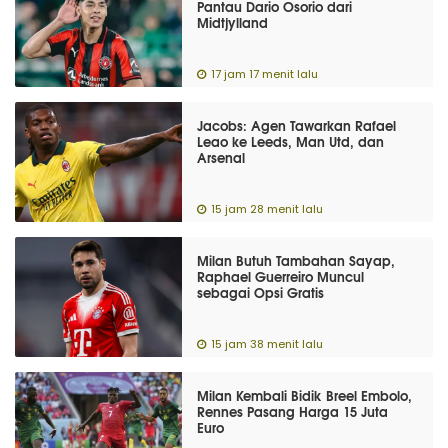
Pantau Dario Osorio dari
Midtjylland
17 jam 17 menit lalu
Jacobs: Agen Tawarkan Rafael
Leao ke Leeds, Man Utd, dan
Arsenal
15 jam 28 menit lalu
Milan Butuh Tambahan Sayap,
Raphael Guerreiro Muncul
sebagai Opsi Gratis
15 jam 38 menit lalu
Milan Kembali Bidik Breel Embolo,
Rennes Pasang Harga 15 Juta
Euro