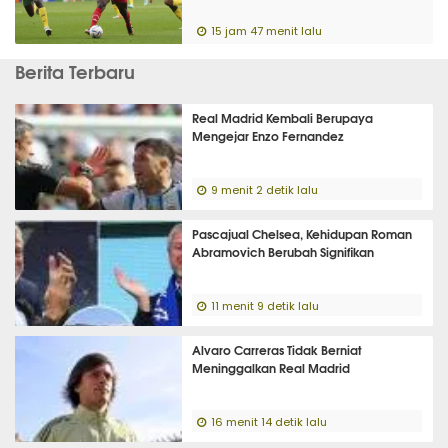
15 jam 47 menit lalu
Berita Terbaru
Real Madrid Kembali Berupaya
Mengejar Enzo Fernandez
9 menit 2 detik lalu
Pascajual Chelsea, Kehidupan Roman
Abramovich Berubah Signifikan
11 menit 9 detik lalu
Alvaro Carreras Tidak Berniat
Meninggalkan Real Madrid
16 menit 14 detik lalu