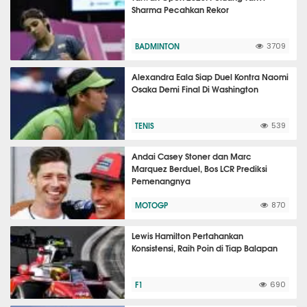
Sharma Pecahkan Rekor
BADMINTON
3709
Alexandra Eala Siap Duel Kontra Naomi
Osaka Demi Final Di Washington
TENIS
539
Andai Casey Stoner dan Marc
Marquez Berduel, Bos LCR Prediksi
Pemenangnya
MOTOGP
870
Lewis Hamilton Pertahankan
Konsistensi, Raih Poin di Tiap Balapan
F1
690