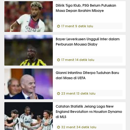
Dilirik Tiga Klub, PSG Belum Putuskan
Masa Depan Ibrahim Mbaye
17 menit 9 detik lalu
Bayer Leverkusen Ungguli Inter dalam
Perburuan Moussa Diaby
17 menit 14 detik lalu
Gianni Infantino Diterpa Tuduhan Baru
dari Masa di UEFA
23 menit 13 detik lalu
Catatan Statistik Jelang Laga New
England Revolution vs Houston Dynamo
di MLS
32 menit 34 detik lalu