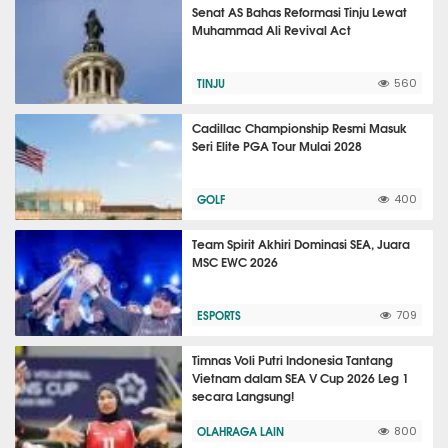
Senat AS Bahas Reformasi Tinju Lewat
Muhammad Ali Revival Act
TINJU
560
Cadillac Championship Resmi Masuk
Seri Elite PGA Tour Mulai 2028
GOLF
400
Team Spirit Akhiri Dominasi SEA, Juara
MSC EWC 2026
ESPORTS
709
Timnas Voli Putri Indonesia Tantang
Vietnam dalam SEA V Cup 2026 Leg 1
secara Langsung!
OLAHRAGA LAIN
800