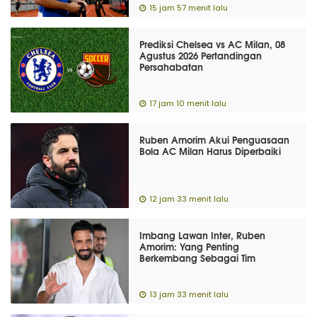
15 jam 57 menit lalu
Prediksi Chelsea vs AC Milan, 08
Agustus 2026 Pertandingan
Persahabatan
17 jam 10 menit lalu
Ruben Amorim Akui Penguasaan
Bola AC Milan Harus Diperbaiki
12 jam 33 menit lalu
Imbang Lawan Inter, Ruben
Amorim: Yang Penting
Berkembang Sebagai Tim
13 jam 33 menit lalu