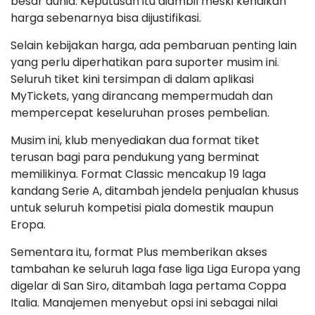
besar dunia. Keputusan itu diambil meski kenaikan
harga sebenarnya bisa dijustifikasi.
Selain kebijakan harga, ada pembaruan penting lain
yang perlu diperhatikan para suporter musim ini.
Seluruh tiket kini tersimpan di dalam aplikasi
MyTickets, yang dirancang mempermudah dan
mempercepat keseluruhan proses pembelian.
Musim ini, klub menyediakan dua format tiket
terusan bagi para pendukung yang berminat
memilikinya. Format Classic mencakup 19 laga
kandang Serie A, ditambah jendela penjualan khusus
untuk seluruh kompetisi piala domestik maupun
Eropa.
Sementara itu, format Plus memberikan akses
tambahan ke seluruh laga fase liga Liga Europa yang
digelar di San Siro, ditambah laga pertama Coppa
Italia. Manajemen menyebut opsi ini sebagai nilai