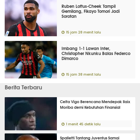
Ruben Loftus-Cheek Tampil
Gemilang, Fikayo Tomori Jadi
Sorotan
15 jam 28 menit lalu
Imbang 1-1 Lawan Inter,
Christopher Nkunku Balas Federco
Dimarco
15 jam 38 menit lalu
Berita Terbaru
Celta Vigo Berencana Mendepak Ilaix
Moriba demi Kebutuhan Finansial
1 menit 45 detik lalu
Spalletti Tantang Juventus Samai