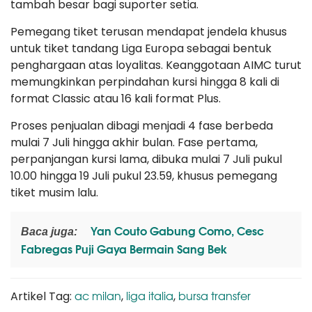
tambah besar bagi suporter setia.
Pemegang tiket terusan mendapat jendela khusus
untuk tiket tandang Liga Europa sebagai bentuk
penghargaan atas loyalitas. Keanggotaan AIMC turut
memungkinkan perpindahan kursi hingga 8 kali di
format Classic atau 16 kali format Plus.
Proses penjualan dibagi menjadi 4 fase berbeda
mulai 7 Juli hingga akhir bulan. Fase pertama,
perpanjangan kursi lama, dibuka mulai 7 Juli pukul
10.00 hingga 19 Juli pukul 23.59, khusus pemegang
tiket musim lalu.
Yan Couto Gabung Como, Cesc
Baca juga:
Fabregas Puji Gaya Bermain Sang Bek
ac milan
liga italia
bursa transfer
Artikel Tag:
,
,