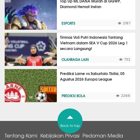
Top Up ML DANA Murah di GGWP,
Diamond Hemat Instan
ESPORTS
2187
Timnas Voli Putri Indonesia Tantang
Vietnam dalam SEA V Cup 2026 Leg 1
secara Langsung!
OLAHRAGA LAIN
732
Prediksi Larne vs Saburtalo Tbilisi, 05
Agustus 2026 Europa League
PREDIKSI BOLA
2266
Back to top
Tentang Kami
Kebijakan Privasi
Pedoman Media