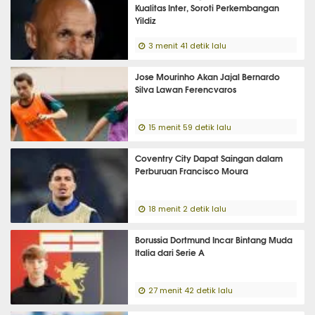
Kualitas Inter, Soroti Perkembangan
Yildiz
3 menit 41 detik lalu
Jose Mourinho Akan Jajal Bernardo
Silva Lawan Ferencvaros
15 menit 59 detik lalu
Coventry City Dapat Saingan dalam
Perburuan Francisco Moura
18 menit 2 detik lalu
Borussia Dortmund Incar Bintang Muda
Italia dari Serie A
27 menit 42 detik lalu