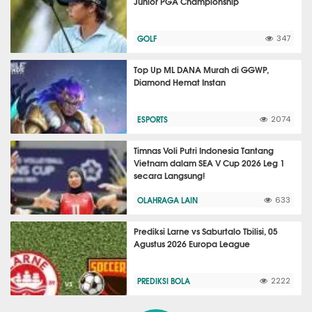
Junior PGA Championship
GOLF
347
Top Up ML DANA Murah di GGWP,
Diamond Hemat Instan
ESPORTS
2074
Timnas Voli Putri Indonesia Tantang
Vietnam dalam SEA V Cup 2026 Leg 1
secara Langsung!
OLAHRAGA LAIN
633
Prediksi Larne vs Saburtalo Tbilisi, 05
Agustus 2026 Europa League
PREDIKSI BOLA
2222