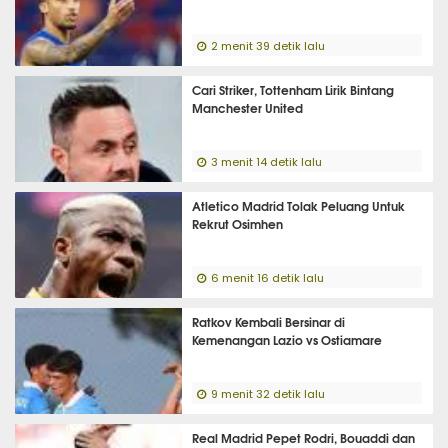
2 menit 39 detik lalu
Cari Striker, Tottenham Lirik Bintang
Manchester United
3 menit 14 detik lalu
Atletico Madrid Tolak Peluang Untuk
Rekrut Osimhen
6 menit 16 detik lalu
Ratkov Kembali Bersinar di
Kemenangan Lazio vs Ostiamare
9 menit 32 detik lalu
Real Madrid Pepet Rodri, Bouaddi dan