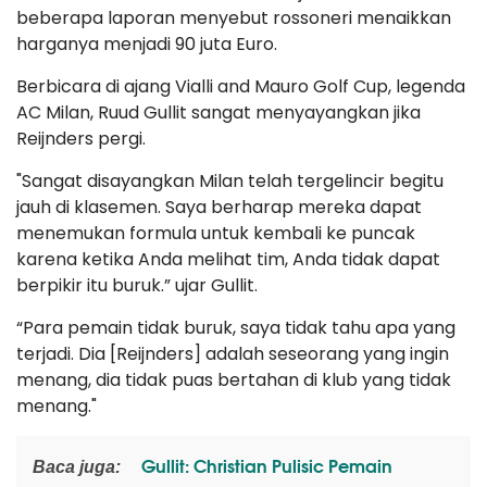
beberapa laporan menyebut rossoneri menaikkan
harganya menjadi 90 juta Euro.
Berbicara di ajang Vialli and Mauro Golf Cup, legenda
AC Milan, Ruud Gullit sangat menyayangkan jika
Reijnders pergi.
"Sangat disayangkan Milan telah tergelincir begitu
jauh di klasemen. Saya berharap mereka dapat
menemukan formula untuk kembali ke puncak
karena ketika Anda melihat tim, Anda tidak dapat
berpikir itu buruk.” ujar Gullit.
“Para pemain tidak buruk, saya tidak tahu apa yang
terjadi. Dia [Reijnders] adalah seseorang yang ingin
menang, dia tidak puas bertahan di klub yang tidak
menang."
Gullit: Christian Pulisic Pemain
Baca juga: