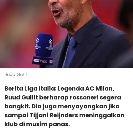
Ruud Gullit
Berita Liga Italia: Legenda AC Milan,
Ruud Gullit berharap rossoneri segera
bangkit. Dia juga menyayangkan jika
sampai Tijjani Reijnders meninggalkan
klub di musim panas.