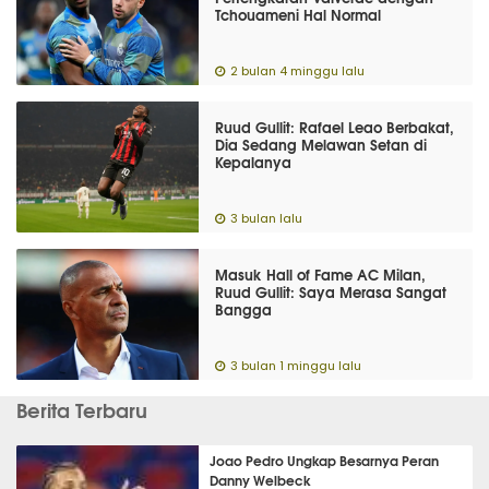
Tchouameni Hal Normal
2 bulan 4 minggu lalu
Ruud Gullit: Rafael Leao Berbakat,
Dia Sedang Melawan Setan di
Kepalanya
3 bulan lalu
Masuk Hall of Fame AC Milan,
Ruud Gullit: Saya Merasa Sangat
Bangga
3 bulan 1 minggu lalu
Berita Terbaru
Joao Pedro Ungkap Besarnya Peran
Danny Welbeck