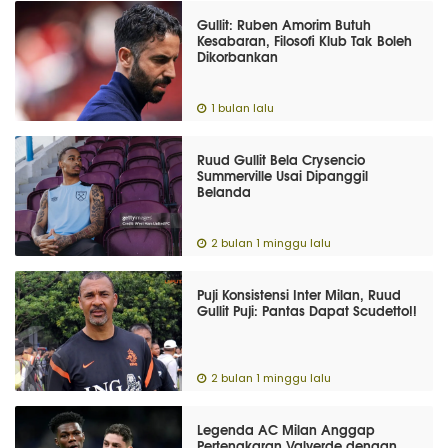
Gullit: Ruben Amorim Butuh
Kesabaran, Filosofi Klub Tak Boleh
Dikorbankan
1 bulan lalu
Ruud Gullit Bela Crysencio
Summerville Usai Dipanggil
Belanda
2 bulan 1 minggu lalu
Puji Konsistensi Inter Milan, Ruud
Gullit Puji: Pantas Dapat Scudetto!!
2 bulan 1 minggu lalu
Legenda AC Milan Anggap
Pertengkaran Valverde dengan