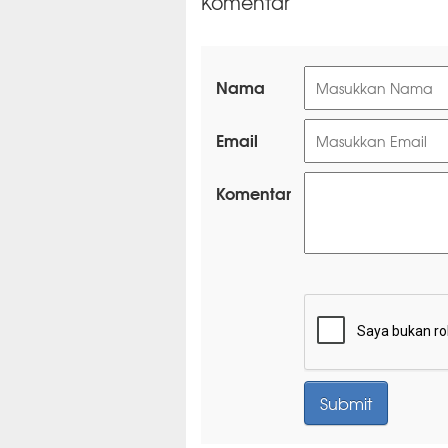
Komentar
Nama
Email
Komentar