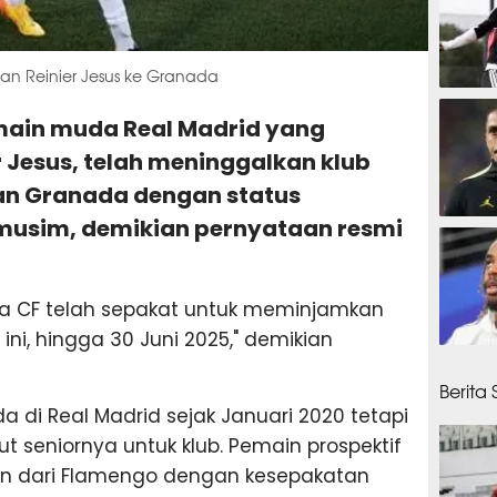
an Reinier Jesus ke Granada
19 men
emain muda Real Madrid yang
r Jesus, telah meninggalkan klub
an Granada dengan status
musim, demikian pernyataan resmi
20 me
da CF telah sepakat untuk meminjamkan
ini, hingga 30 Juni 2025," demikian
25 men
Berita
ada di Real Madrid sejak Januari 2020 tetapi
 seniornya untuk klub. Pemain prospektif
kan dari Flamengo dengan kesepakatan