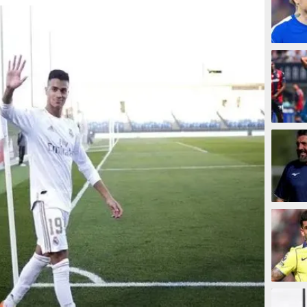
10 men
10 men
14 men
17 men