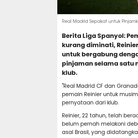
Real Madrid Sepakat untuk Pinjamk
Berita Liga Spanyol: P
kurang diminati, Reinie
untuk bergabung deng
pinjaman selama satu 
klub.
"Real Madrid CF dan Grana
pemain Reinier untuk musim 
pernyataan dari klub.
Reinier, 22 tahun, telah ber
belum pernah melakoni debut
asal Brasil, yang didatang