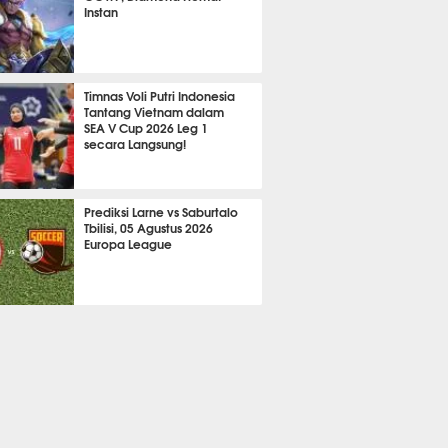
Instan
2080
Timnas Voli Putri Indonesia
Tantang Vietnam dalam
SEA V Cup 2026 Leg 1
secara Langsung!
A LAIN
642
Prediksi Larne vs Saburtalo
Tbilisi, 05 Agustus 2026
Europa League
 BOLA
2227