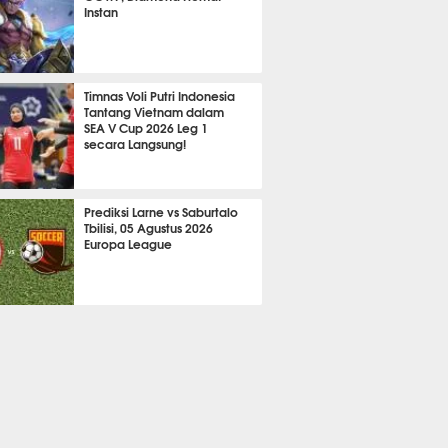
Instan
2088
Timnas Voli Putri Indonesia
Tantang Vietnam dalam
SEA V Cup 2026 Leg 1
secara Langsung!
A LAIN
659
Prediksi Larne vs Saburtalo
Tbilisi, 05 Agustus 2026
Europa League
 BOLA
2238