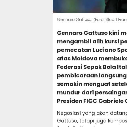
Gennaro Gattuso. (Foto: Stuart Fran
Gennaro Gattuso kini m
mengambil alih kursi pel
pemecatan Luciano Spa
atas Moldova membuka 
Federasi Sepak Bola Ita
pembicaraan langsung 
semakin menguat setel
mundur dari persainga
Presiden FIGC Gabriele 
Negosiasi yang akan datan
Gattuso, tetapi juga komposi