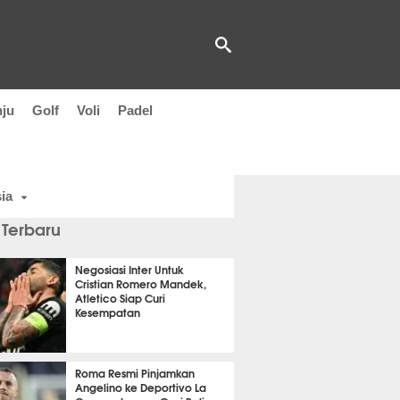
nju
Golf
Voli
Padel
ia
 Terbaru
Negosiasi Inter Untuk
Cristian Romero Mandek,
Atletico Siap Curi
Kesempatan
saja
Roma Resmi Pinjamkan
Angelino ke Deportivo La