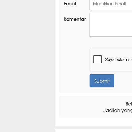
Email
Komentar
Be
Jadilah yan