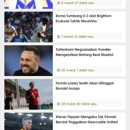
6 menit 37 detik lalu
Roma Tumbang 0-3 dari Brighton:
Evaluasi Taktik Mourinho
7 menit 10 detik lalu
Tottenham Negosiasikan Transfer
Mengejutkan Bintang Real Madrid
25 menit 7 detik lalu
Fermin Lopez Sedih Akan Ditinggal
Ronald Araujo
28 menit 40 detik lalu
Kieran Trippier Mengaku Tak Pernah
Berniat Tinggalkan Newcastle United