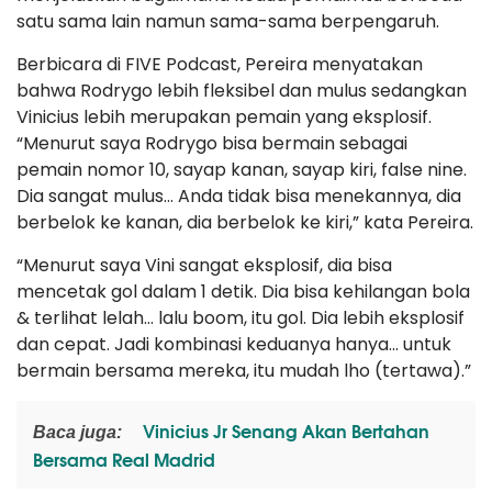
satu sama lain namun sama-sama berpengaruh.
Berbicara di FIVE Podcast, Pereira menyatakan
bahwa Rodrygo lebih fleksibel dan mulus sedangkan
Vinicius lebih merupakan pemain yang eksplosif.
“Menurut saya Rodrygo bisa bermain sebagai
pemain nomor 10, sayap kanan, sayap kiri, false nine.
Dia sangat mulus… Anda tidak bisa menekannya, dia
berbelok ke kanan, dia berbelok ke kiri,” kata Pereira.
“Menurut saya Vini sangat eksplosif, dia bisa
mencetak gol dalam 1 detik. Dia bisa kehilangan bola
& terlihat lelah… lalu boom, itu gol. Dia lebih eksplosif
dan cepat. Jadi kombinasi keduanya hanya… untuk
bermain bersama mereka, itu mudah lho (tertawa).”
Vinicius Jr Senang Akan Bertahan
Baca juga:
Bersama Real Madrid