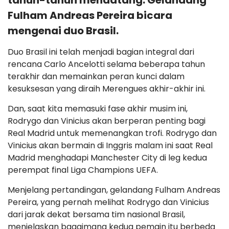
tahun-tahun mendatang. Gelandang
Fulham Andreas Pereira bicara
mengenai duo Brasil.
Duo Brasil ini telah menjadi bagian integral dari
rencana Carlo Ancelotti selama beberapa tahun
terakhir dan memainkan peran kunci dalam
kesuksesan yang diraih Merengues akhir-akhir ini.
Dan, saat kita memasuki fase akhir musim ini,
Rodrygo dan Vinicius akan berperan penting bagi
Real Madrid untuk memenangkan trofi. Rodrygo dan
Vinicius akan bermain di Inggris malam ini saat Real
Madrid menghadapi Manchester City di leg kedua
perempat final Liga Champions UEFA.
Menjelang pertandingan, gelandang Fulham Andreas
Pereira, yang pernah melihat Rodrygo dan Vinicius
dari jarak dekat bersama tim nasional Brasil,
menjelaskan bagaimana kedua pemain itu berbeda