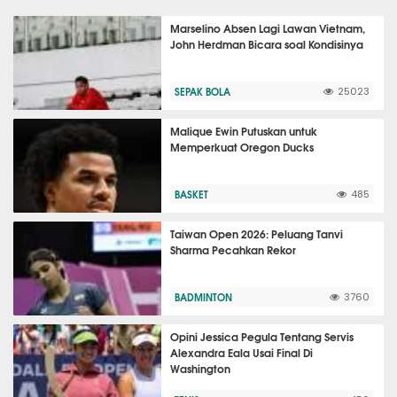
Marselino Absen Lagi Lawan Vietnam,
John Herdman Bicara soal Kondisinya
SEPAK BOLA
25023
Malique Ewin Putuskan untuk
Memperkuat Oregon Ducks
BASKET
485
Taiwan Open 2026: Peluang Tanvi
Sharma Pecahkan Rekor
BADMINTON
3760
Opini Jessica Pegula Tentang Servis
Alexandra Eala Usai Final Di
Washington