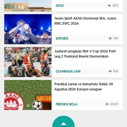
GOLF
433
Team Spirit Akhiri Dominasi SEA, Juara
MSC EWC 2026
ESPORTS
761
Jadwal Lengkap SEA V Cup 2026 Putri
Leg 2 Thailand Resmi Diumumkan
OLAHRAGA LAIN
518
Prediksi Larne vs Saburtalo Tbilisi, 05
Agustus 2026 Europa League
PREDIKSI BOLA
2320