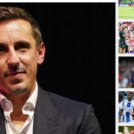
12 men
19 men
19 men
27 men