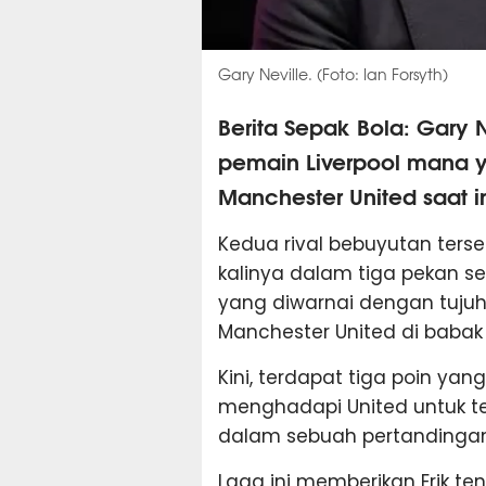
Gary Neville. (Foto: Ian Forsyth)
Berita Sepak Bola: Gary 
pemain Liverpool mana 
Manchester United saat 
Kedua rival bebuyutan ters
kalinya dalam tiga pekan set
yang diwarnai dengan tuju
Manchester United di babak
Kini, terdapat tiga poin ya
menghadapi United untuk ter
dalam sebuah pertandingan
Laga ini memberikan Erik t