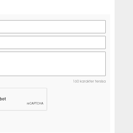
160 karakter tersisa