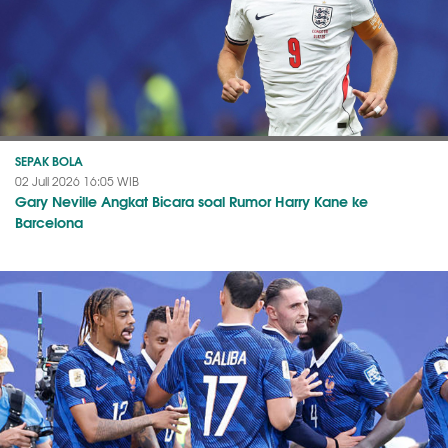
SEPAK BOLA
02 Juli 2026 16:05 WIB
Gary Neville Angkat Bicara soal Rumor Harry Kane ke
Barcelona