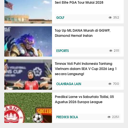
Seri Elite PGA Tour Mulai 2028
GOLF
352
Top Up ML DANA Murah di GGWP,
Diamond Hemat Instan
ESPORTS
2111
Timnas Voli Putri Indonesia Tantang
Vietnam dalam SEA V Cup 2026 Leg 1
secara Langsung!
OLAHRAGA LAIN
700
Prediksi Larne vs Saburtalo Tbilisi, 05
Agustus 2026 Europa League
PREDIKSI BOLA
2251