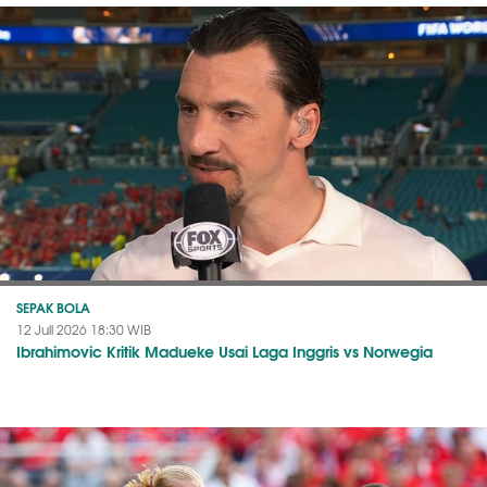
SEPAK BOLA
12 Juli 2026 18:30 WIB
Ibrahimovic Kritik Madueke Usai Laga Inggris vs Norwegia