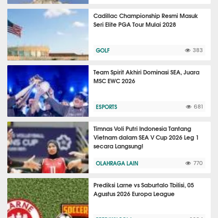
Cadillac Championship Resmi Masuk
Seri Elite PGA Tour Mulai 2028
GOLF
383
Team Spirit Akhiri Dominasi SEA, Juara
MSC EWC 2026
ESPORTS
681
Timnas Voli Putri Indonesia Tantang
Vietnam dalam SEA V Cup 2026 Leg 1
secara Langsung!
OLAHRAGA LAIN
770
Prediksi Larne vs Saburtalo Tbilisi, 05
Agustus 2026 Europa League