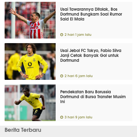
Usai Tawarannya Ditolak, Bos
Dortmund Bungkam Soal Rumor
Said El Mala
2 hari 1 jam lalu
Usai Jebol FC Tokyo, Fabio Silva
Janji Cetak Banyak Gol untuk
Dortmund
2 hari 6 jam lalu
Pendekatan Baru Borussia
Dortmund di Bursa Transfer Musim
Ini
3 hari 9 jam lalu
Berita Terbaru