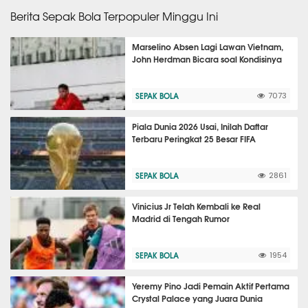
Berita Sepak Bola Terpopuler Minggu Ini
Marselino Absen Lagi Lawan Vietnam,
John Herdman Bicara soal Kondisinya
SEPAK BOLA
7073
Piala Dunia 2026 Usai, Inilah Daftar
Terbaru Peringkat 25 Besar FIFA
SEPAK BOLA
2861
Vinicius Jr Telah Kembali ke Real
Madrid di Tengah Rumor
SEPAK BOLA
1954
Yeremy Pino Jadi Pemain Aktif Pertama
Crystal Palace yang Juara Dunia