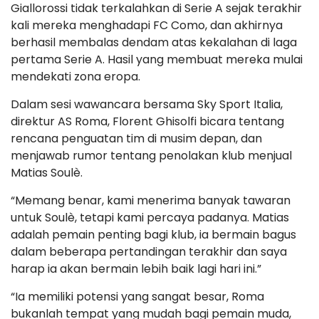
Giallorossi tidak terkalahkan di Serie A sejak terakhir
kali mereka menghadapi FC Como, dan akhirnya
berhasil membalas dendam atas kekalahan di laga
pertama Serie A. Hasil yang membuat mereka mulai
mendekati zona eropa.
Dalam sesi wawancara bersama Sky Sport Italia,
direktur AS Roma, Florent Ghisolfi bicara tentang
rencana penguatan tim di musim depan, dan
menjawab rumor tentang penolakan klub menjual
Matias Soulè.
“Memang benar, kami menerima banyak tawaran
untuk Soulè, tetapi kami percaya padanya. Matias
adalah pemain penting bagi klub, ia bermain bagus
dalam beberapa pertandingan terakhir dan saya
harap ia akan bermain lebih baik lagi hari ini.”
“Ia memiliki potensi yang sangat besar, Roma
bukanlah tempat yang mudah bagi pemain muda,