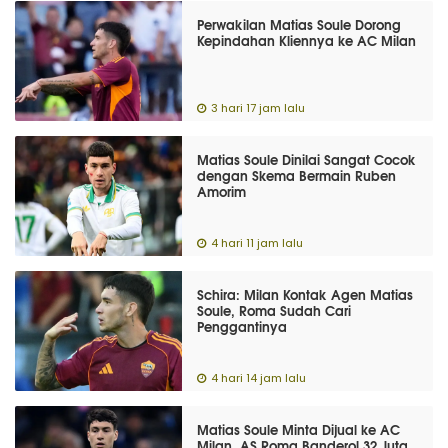
Perwakilan Matias Soule Dorong
Kepindahan Kliennya ke AC Milan
3 hari 17 jam lalu
Matias Soule Dinilai Sangat Cocok
dengan Skema Bermain Ruben
Amorim
4 hari 11 jam lalu
Schira: Milan Kontak Agen Matias
Soule, Roma Sudah Cari
Penggantinya
4 hari 14 jam lalu
Matias Soule Minta Dijual ke AC
Milan, AS Roma Banderol 32 Juta