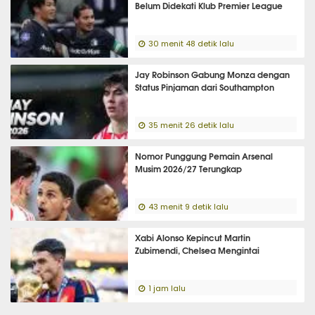
Belum Didekati Klub Premier League
30 menit 48 detik lalu
Jay Robinson Gabung Monza dengan
Status Pinjaman dari Southampton
35 menit 26 detik lalu
Nomor Punggung Pemain Arsenal
Musim 2026/27 Terungkap
43 menit 9 detik lalu
Xabi Alonso Kepincut Martin
Zubimendi, Chelsea Mengintai
1 jam lalu