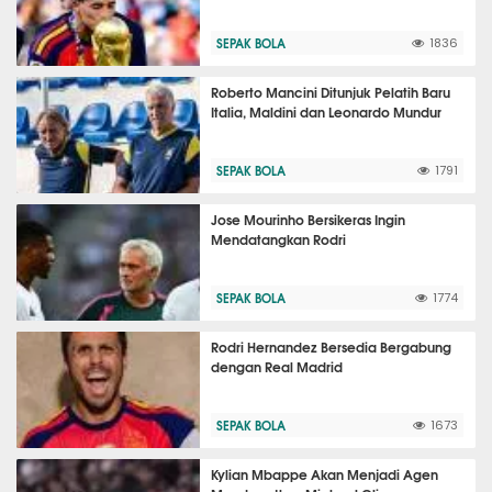
SEPAK BOLA
1836
Roberto Mancini Ditunjuk Pelatih Baru
Italia, Maldini dan Leonardo Mundur
SEPAK BOLA
1791
Jose Mourinho Bersikeras Ingin
Mendatangkan Rodri
SEPAK BOLA
1774
Rodri Hernandez Bersedia Bergabung
dengan Real Madrid
SEPAK BOLA
1673
Kylian Mbappe Akan Menjadi Agen