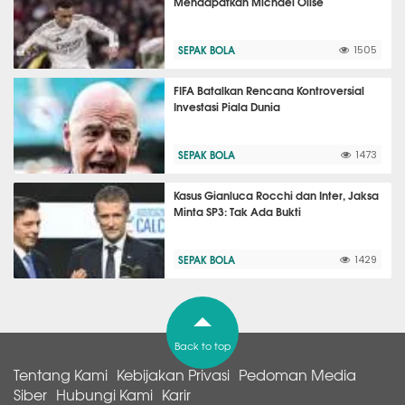
Mendapatkan Michael Olise
SEPAK BOLA
1505
FIFA Batalkan Rencana Kontroversial
Investasi Piala Dunia
SEPAK BOLA
1473
Kasus Gianluca Rocchi dan Inter, Jaksa
Minta SP3: Tak Ada Bukti
SEPAK BOLA
1429
Back to top
Tentang Kami
Kebijakan Privasi
Pedoman Media
Siber
Hubungi Kami
Karir