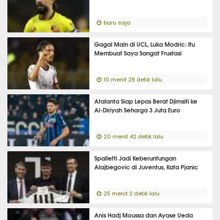
baru saja
Gagal Main di UCL, Luka Modric: Itu
Membuat Saya Sangat Frustasi
10 menit 28 detik lalu
Atalanta Siap Lepas Berat Djimsiti ke
Al-Diriyah Seharga 3 Juta Euro
20 menit 42 detik lalu
Spalletti Jadi Keberuntungan
Alajbegovic di Juventus, Kata Pjanic
25 menit 2 detik lalu
Anis Hadj Moussa dan Ayase Ueda