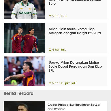
Euro
5 hari lalu
Milan Bidik Soulé, Roma Siap
Melepas dengan Harga €32 Juta
6 hari lalu
Upaya Milan Datangkan Matias
Soule Dapat Persaingan Dari Klub
EPL
5 hari 23 jam lalu
Berita Terbaru
Crystal Palace Ikut Buru Imran Louza
dari Watford