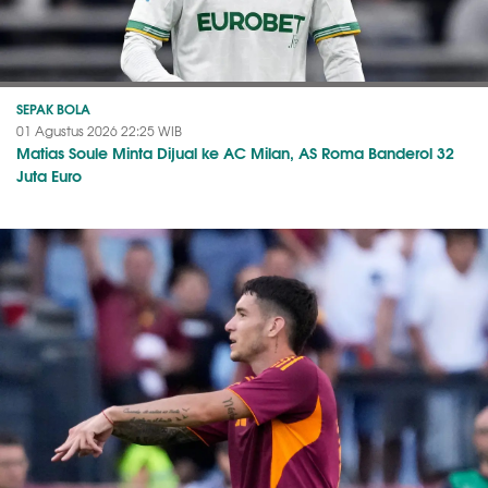
SEPAK BOLA
01 Agustus 2026 22:25 WIB
Matias Soule Minta Dijual ke AC Milan, AS Roma Banderol 32
Juta Euro