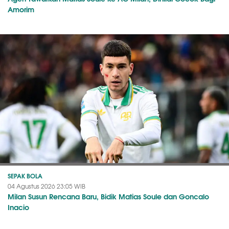
Amorim
SEPAK BOLA
04 Agustus 2026 23:05 WIB
Milan Susun Rencana Baru, Bidik Matias Soule dan Goncalo
Inacio