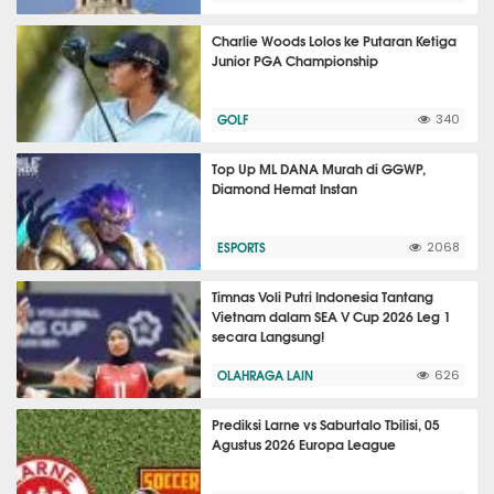
Charlie Woods Lolos ke Putaran Ketiga
Junior PGA Championship
GOLF
340
Top Up ML DANA Murah di GGWP,
Diamond Hemat Instan
ESPORTS
2068
Timnas Voli Putri Indonesia Tantang
Vietnam dalam SEA V Cup 2026 Leg 1
secara Langsung!
OLAHRAGA LAIN
626
Prediksi Larne vs Saburtalo Tbilisi, 05
Agustus 2026 Europa League