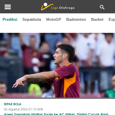
Prediksi
Sepakbola
MotoGP
Badminton
Basket
Esp
Matias Soule
SEPAK BOLA
06 Agustus 2026 01:10 WIB
Agen Tawarkan Matias Soule ke AC Milan, Dinilai Cocok Bagi