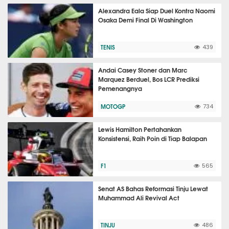
Alexandra Eala Siap Duel Kontra Naomi
Osaka Demi Final Di Washington
TENIS
439
Andai Casey Stoner dan Marc
Marquez Berduel, Bos LCR Prediksi
Pemenangnya
MOTOGP
734
Lewis Hamilton Pertahankan
Konsistensi, Raih Poin di Tiap Balapan
F1
565
Senat AS Bahas Reformasi Tinju Lewat
Muhammad Ali Revival Act
TINJU
486