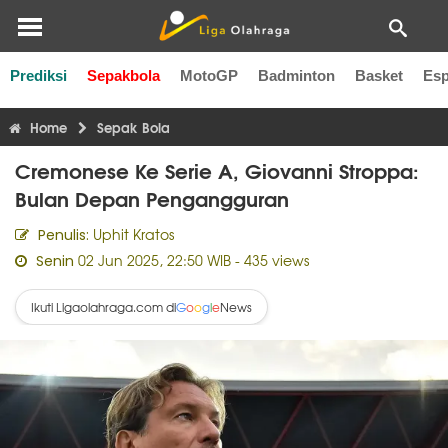
Prediksi
Sepakbola
MotoGP
Badminton
Basket
Esp
Liga Inggris
Liga Italia
Liga Spanyol
Liga Perancis
Li
Home
Sepak Bola
Cremonese Ke Serie A, Giovanni Stroppa:
Bulan Depan Pengangguran
Uphit Kratos
Penulis:
02 Jun 2025, 22:50 WIB
- 435 views
Senin
Ikuti Ligaolahraga.com di
News
G
o
o
g
l
e