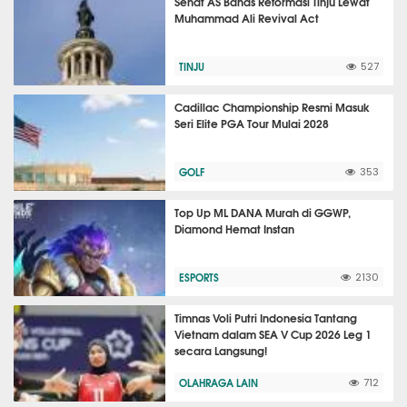
Senat AS Bahas Reformasi Tinju Lewat
Muhammad Ali Revival Act
TINJU
527
Cadillac Championship Resmi Masuk
Seri Elite PGA Tour Mulai 2028
GOLF
353
Top Up ML DANA Murah di GGWP,
Diamond Hemat Instan
ESPORTS
2130
Timnas Voli Putri Indonesia Tantang
Vietnam dalam SEA V Cup 2026 Leg 1
secara Langsung!
OLAHRAGA LAIN
712