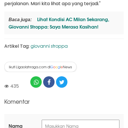
perjalanan. Mari kita lihat apa yang terjadi."
Lihat Kondisi AC Milan Sekarang,
Baca juga:
Giovanni Stroppa: Saya Merasa Kasihan!
giovanni stroppa
Artikel Tag:
Ikuti Ligaolahraga.com di
News
G
o
o
g
l
e
435
Komentar
Nama