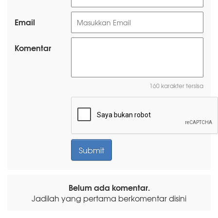
Email
Komentar
160 karakter tersisa
Belum ada komentar.
Jadilah yang pertama berkomentar disini