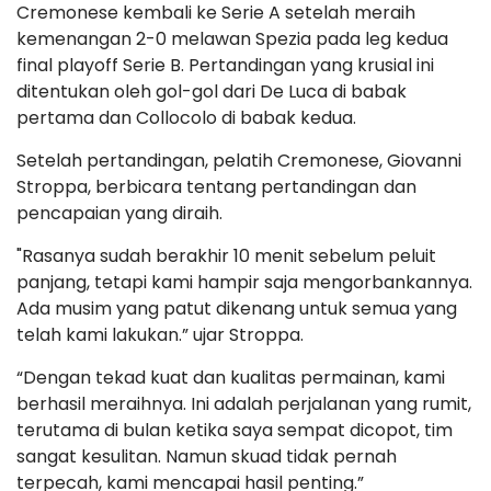
Cremonese kembali ke Serie A setelah meraih
kemenangan 2-0 melawan Spezia pada leg kedua
final playoff Serie B. Pertandingan yang krusial ini
ditentukan oleh gol-gol dari De Luca di babak
pertama dan Collocolo di babak kedua.
Setelah pertandingan, pelatih Cremonese, Giovanni
Stroppa, berbicara tentang pertandingan dan
pencapaian yang diraih.
"Rasanya sudah berakhir 10 menit sebelum peluit
panjang, tetapi kami hampir saja mengorbankannya.
Ada musim yang patut dikenang untuk semua yang
telah kami lakukan.” ujar Stroppa.
“Dengan tekad kuat dan kualitas permainan, kami
berhasil meraihnya. Ini adalah perjalanan yang rumit,
terutama di bulan ketika saya sempat dicopot, tim
sangat kesulitan. Namun skuad tidak pernah
terpecah, kami mencapai hasil penting.”