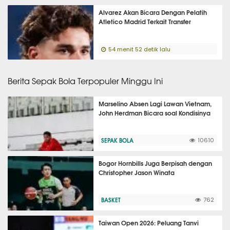
Alvarez Akan Bicara Dengan Pelatih
Atletico Madrid Terkait Transfer
54 menit 52 detik lalu
Berita Sepak Bola Terpopuler Minggu Ini
Marselino Absen Lagi Lawan Vietnam,
John Herdman Bicara soal Kondisinya
SEPAK BOLA
10610
Bogor Hornbills Juga Berpisah dengan
Christopher Jason Winata
BASKET
762
Taiwan Open 2026: Peluang Tanvi