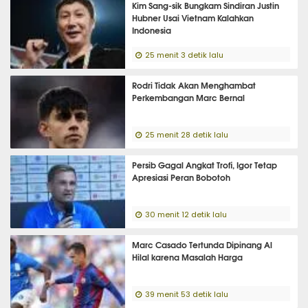
Kim Sang-sik Bungkam Sindiran Justin
Hubner Usai Vietnam Kalahkan
Indonesia
25 menit 3 detik lalu
Rodri Tidak Akan Menghambat
Perkembangan Marc Bernal
25 menit 28 detik lalu
Persib Gagal Angkat Trofi, Igor Tetap
Apresiasi Peran Bobotoh
30 menit 12 detik lalu
Marc Casado Tertunda Dipinang Al
Hilal karena Masalah Harga
39 menit 53 detik lalu