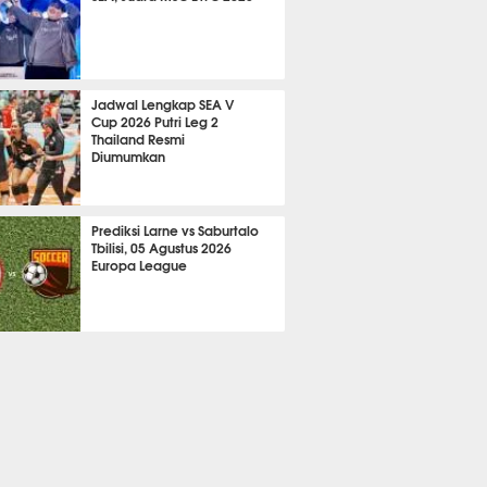
763
Jadwal Lengkap SEA V
Cup 2026 Putri Leg 2
Thailand Resmi
Diumumkan
A LAIN
520
Prediksi Larne vs Saburtalo
Tbilisi, 05 Agustus 2026
Europa League
 BOLA
2322