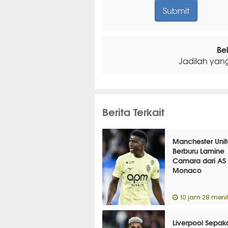
Be
Jadilah yan
Berita Terkait
Manchester Unit
Berburu Lamine
Camara dari AS
Monaco
10 jam 28 menit
Liverpool Sepak