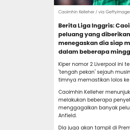
Caoimhin Kelleher / via Gettyimage
Berita Liga Inggris: C
peluang yang diberikan
menegaskan dia siap m
dalam beberapa mingg
Kiper nomor 2 Liverpool ini 
'tengah pekan' sejauh musi
timnya memastikan lolos ke
Caoimhin Kelleher menunju
melakukan beberapa penyel
menggagalkan banyak peluan
Anfield.
Dia juga akan tampil di Pr