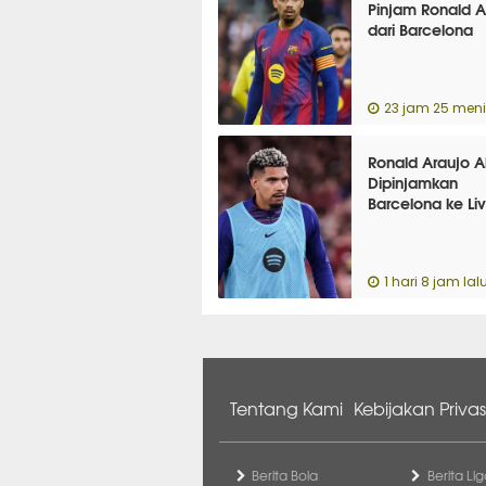
Pinjam Ronald A
dari Barcelona
23 jam 25 menit
Ronald Araujo 
Dipinjamkan
Barcelona ke Li
1 hari 8 jam lal
Tentang Kami
Kebijakan Privas
Berita Bola
Berita Lig