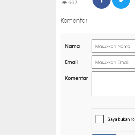
667
Komentar
Nama
Email
Komentar