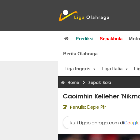
Prediksi
Sepakbola
Mot
Berita Olahraga
Liga Inggris
Liga Italia
Li
Home
Sepak Bola
Caoimhin Kelleher 'Nikma
Depe Ptr
Penulis:
Ikuti Ligaolahraga.com di
G
o
o
g
l
e