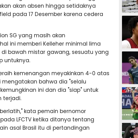
rakan akan absen hingga setidaknya
field pada 17 Desember karena cedera
SEPAK B
ion SG yang masih akan
, hal ini memberi Kelleher minimal lima
t di bawah mistar gawang, sesuatu yang
BASKET
ap untuknya.
meraih kemenangan meyakinkan 4-0 atas
ini mengatakan bahwa dia "selalu
BADMIN
kemungkinan ini dan dia "siap" untuk
terjadi.
u berlatih," kata pemain bernomor
epada LFCTV ketika ditanya tentang
TENIS
 asal Brasil itu di pertandingan