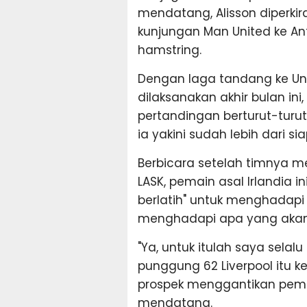
mendatang, Alisson diperki
kunjungan Man United ke An
hamstring.
Dengan laga tandang ke Un
dilaksanakan akhir bulan ini
pertandingan berturut-turu
ia yakini sudah lebih dari si
Berbicara setelah timnya 
LASK, pemain asal Irlandia 
berlatih" untuk menghadapi 
menghadapi apa yang akan 
"Ya, untuk itulah saya selal
punggung 62 Liverpool itu k
prospek menggantikan pemain
mendatang.