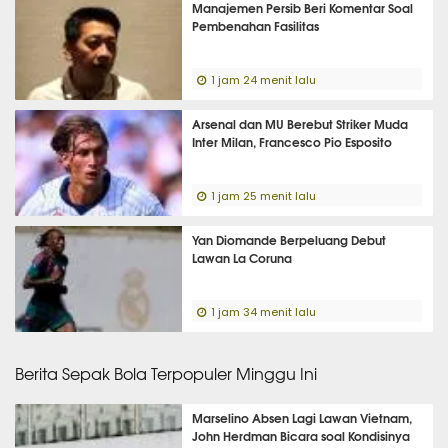
Manajemen Persib Beri Komentar Soal
Pembenahan Fasilitas
1 jam 24 menit lalu
Arsenal dan MU Berebut Striker Muda
Inter Milan, Francesco Pio Esposito
1 jam 25 menit lalu
Yan Diomande Berpeluang Debut
Lawan La Coruna
1 jam 34 menit lalu
Berita Sepak Bola Terpopuler Minggu Ini
Marselino Absen Lagi Lawan Vietnam,
John Herdman Bicara soal Kondisinya