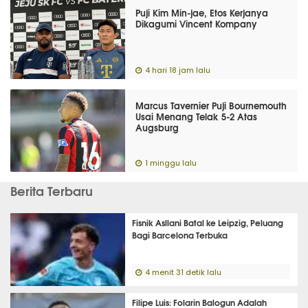
Puji Kim Min-jae, Etos Kerjanya
Dikagumi Vincent Kompany
4 hari 18 jam lalu
Marcus Tavernier Puji Bournemouth
Usai Menang Telak 5-2 Atas
Augsburg
1 minggu lalu
Berita Terbaru
Fisnik Asllani Batal ke Leipzig, Peluang
Bagi Barcelona Terbuka
4 menit 31 detik lalu
Filipe Luis: Folarin Balogun Adalah