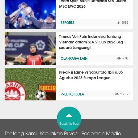
Team Spirit Akhiri Dominasi SEA, Juara
MSC EWC 2026
ESPORTS
689
Timnas Voli Putri Indonesia Tantang
Vietnam dalam SEA V Cup 2026 Leg 1
secara Langsung!
OLAHRAGA LAIN
776
Prediksi Larne vs Saburtalo Tbilisi, 05
Agustus 2026 Europa League
PREDIKSI BOLA
2287
Back to top
Tentang Kami
Kebijakan Privasi
Pedoman Media