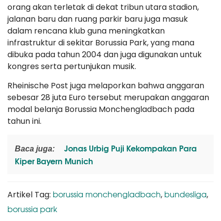
orang akan terletak di dekat tribun utara stadion,
jalanan baru dan ruang parkir baru juga masuk
dalam rencana klub guna meningkatkan
infrastruktur di sekitar Borussia Park, yang mana
dibuka pada tahun 2004 dan juga digunakan untuk
kongres serta pertunjukan musik.
Rheinische Post juga melaporkan bahwa anggaran
sebesar 28 juta Euro tersebut merupakan anggaran
modal belanja Borussia Monchengladbach pada
tahun ini.
Jonas Urbig Puji Kekompakan Para
Baca juga:
Kiper Bayern Munich
borussia monchengladbach
bundesliga
Artikel Tag:
,
,
borussia park