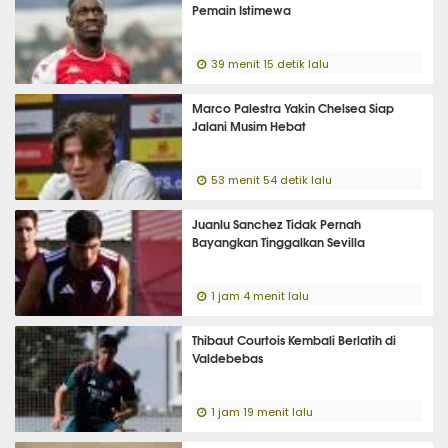
Pemain Istimewa
39 menit 15 detik lalu
Marco Palestra Yakin Chelsea Siap
Jalani Musim Hebat
53 menit 54 detik lalu
Juanlu Sanchez Tidak Pernah
Bayangkan Tinggalkan Sevilla
1 jam 4 menit lalu
Thibaut Courtois Kembali Berlatih di
Valdebebas
1 jam 19 menit lalu