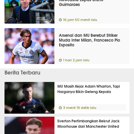
Guimaraes
16 jam 50 menit lalu
Arsenal dan MU Berebut Striker
Muda Inter Milan, Francesco Pio
Esposito
1 hari 2 jam lalu
Berita Terbaru
MU Masih Kejar Adam Wharton, Tapi
Harganya Bikin Geleng Kepala
3 menit 19 detik lalu
Everton Pertimbangkan Rekrut Jack
Moorhouse dari Manchester United