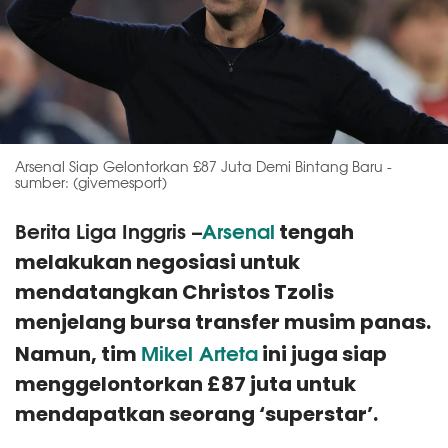
Arsenal Siap Gelontorkan £87 Juta Demi Bintang Baru -
sumber: (givemesport)
Berita Liga Inggris –
Arsenal
tengah
melakukan negosiasi untuk
mendatangkan Christos Tzolis
menjelang bursa transfer musim panas.
Mikel Arteta
Namun, tim
ini juga siap
menggelontorkan £87 juta untuk
mendapatkan seorang ‘superstar’.