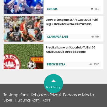
ESPORTS
756
Jadwal Lengkap SEA V Cup 2026 Putri
Leg 2 Thailand Resmi Diumumkan
OLAHRAGA LAIN
514
Prediksi Larne vs Saburtalo Tbilisi, 05
Agustus 2026 Europa League
PREDIKSI BOLA
2316
Back to top
Tentang Kami
Kebijakan Privasi
Pedoman Media
Siber
Hubungi Kami
Karir