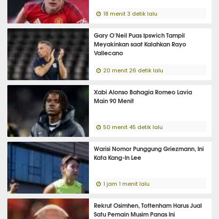
18 menit 3 detik lalu
Gary O'Neil Puas Ipswich Tampil
Meyakinkan saat Kalahkan Rayo
Vallecano
20 menit 26 detik lalu
Xabi Alonso Bahagia Romeo Lavia
Main 90 Menit
50 menit 45 detik lalu
Warisi Nomor Punggung Griezmann, Ini
Kata Kang-In Lee
1 jam 1 menit lalu
Rekrut Osimhen, Tottenham Harus Jual
Satu Pemain Musim Panas Ini