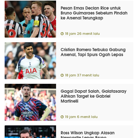
Pesan Emas Declan Rice untuk
Bruno Guimaraes Sebelum Pindah
ke Arsenal Terungkap
18 jam 26 menit lalu
Cristian Romero Terbuka Gabung
Arsenal, Tapi Spurs Ogah Lepas
18 jam 37 menit lalu
Gagal Dapat Salah, Galatasaray
Alihkan Target ke Gabriel
Martinelli
19 jam 6 menit lalu
Ross Wilson Ungkap Alasan
Newcastle Lepas Bruno