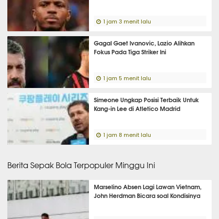
1 jam 3 menit lalu
Gagal Gaet Ivanovic, Lazio Alihkan
Fokus Pada Tiga Striker Ini
1 jam 5 menit lalu
Simeone Ungkap Posisi Terbaik Untuk
Kang-in Lee di Atletico Madrid
1 jam 8 menit lalu
Berita Sepak Bola Terpopuler Minggu Ini
Marselino Absen Lagi Lawan Vietnam,
John Herdman Bicara soal Kondisinya