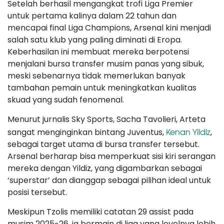
Setelah berhasil mengangkat trofi Liga Premier
untuk pertama kalinya dalam 22 tahun dan
mencapai final Liga Champions, Arsenal kini menjadi
salah satu klub yang paling diminati di Eropa.
Keberhasilan ini membuat mereka berpotensi
menjalani bursa transfer musim panas yang sibuk,
meski sebenarnya tidak memerlukan banyak
tambahan pemain untuk meningkatkan kualitas
skuad yang sudah fenomenal.
Menurut jurnalis Sky Sports, Sacha Tavolieri, Arteta
Kenan Yildiz
sangat menginginkan bintang Juventus,
,
sebagai target utama di bursa transfer tersebut.
Arsenal berharap bisa memperkuat sisi kiri serangan
mereka dengan Yildiz, yang digambarkan sebagai
‘superstar’ dan dianggap sebagai pilihan ideal untuk
posisi tersebut.
Meskipun Tzolis memiliki catatan 29 assist pada
musim 2025-26, ia bermain di liga yang levelnya lebih