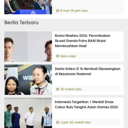
6 hari 19 jam lalu
Berita Terbaru
Korea Masters 2026: Perombakan
Skuad Ganda Putra BAM Mulai
Membuahkan Hasil
baru saja
Dania Sofea-Zi Yu Kembali Dipasangkan
di Kejuaraan Nasional
30 menit lalu
Indonesia Targetkan 1 Medali Emas
Cabor Bulu Tangkis Asian Games 2026
1 jam 30 menit lalu