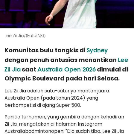
Lee Zii Jia/[Foto:NST]
Sydney
Komunitas bulu tangkis di
Lee
dengan penuh antusias menantikan
Zii Jia
Australia Open 2026
saat
dimulai di
Olympic Boulevard pada hari Selasa.
Lee Zii Jia adalah satu-satunya mantan juara
Australia Open (pada tahun 2024) yang
berkompetisi di ajang Super 500.
Panitia turnamen, yang gembira dengan kehadiran
Zii Jia, mengatakan di halaman Instagram
Australiabadmintonopen: "Dia sudah tiba. Lee Zii Jia