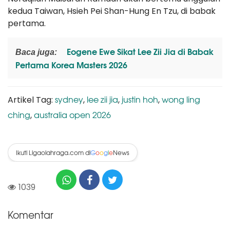
kedua Taiwan, Hsieh Pei Shan-Hung En Tzu, di babak
pertama.
Eogene Ewe Sikat Lee Zii Jia di Babak
Baca juga:
Pertama Korea Masters 2026
sydney
lee zii jia
justin hoh
wong ling
Artikel Tag:
,
,
,
ching
australia open 2026
,
Ikuti Ligaolahraga.com di
News
G
o
o
g
l
e
1039
Komentar