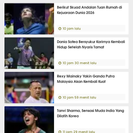
Berikut Skuad Andalan Tuan Rumah di
Kejuaraan Dunia 2026
10 jam lalu
Dania Sofea Bersyukur Karirnya Kembali
Hidup Setelah Nyaris Tamat
10 jam 30 menit lalu
Rexy Mainaky Yakin Ganda Putra
Malaysia Akan Kembali Kuat
10 jam 59 menit lalu
Tanvi Sharma, Sensasi Muda India Yang
Dilatih Korea
11 jam 29 menit lalu