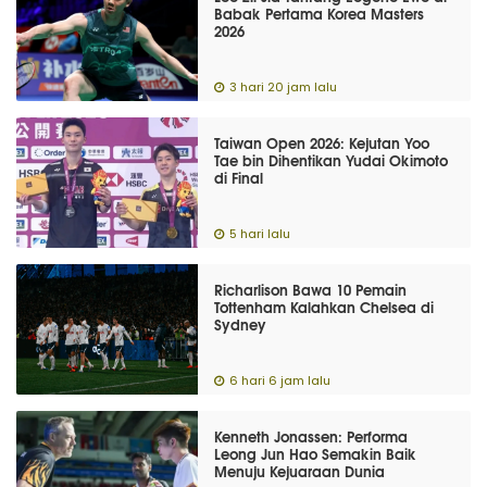
Babak Pertama Korea Masters
2026
3 hari 20 jam lalu
Taiwan Open 2026: Kejutan Yoo
Tae bin Dihentikan Yudai Okimoto
di Final
5 hari lalu
Richarlison Bawa 10 Pemain
Tottenham Kalahkan Chelsea di
Sydney
6 hari 6 jam lalu
Kenneth Jonassen: Performa
Leong Jun Hao Semakin Baik
Menuju Kejuaraan Dunia