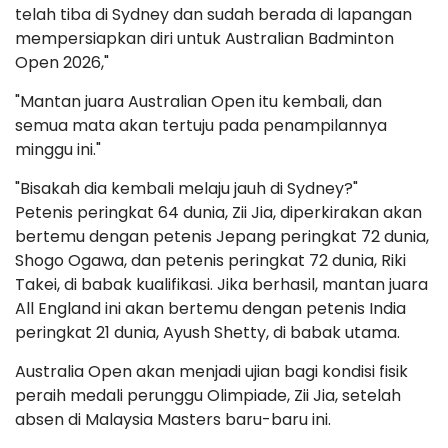
telah tiba di Sydney dan sudah berada di lapangan
mempersiapkan diri untuk Australian Badminton
Open 2026,"
"Mantan juara Australian Open itu kembali, dan
semua mata akan tertuju pada penampilannya
minggu ini."
"Bisakah dia kembali melaju jauh di Sydney?"
Petenis peringkat 64 dunia, Zii Jia, diperkirakan akan
bertemu dengan petenis Jepang peringkat 72 dunia,
Shogo Ogawa, dan petenis peringkat 72 dunia, Riki
Takei, di babak kualifikasi. Jika berhasil, mantan juara
All England ini akan bertemu dengan petenis India
peringkat 21 dunia, Ayush Shetty, di babak utama.
Australia Open akan menjadi ujian bagi kondisi fisik
peraih medali perunggu Olimpiade, Zii Jia, setelah
absen di Malaysia Masters baru-baru ini.