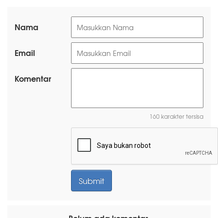
Nama
Email
Komentar
160 karakter tersisa
Belum ada komentar.