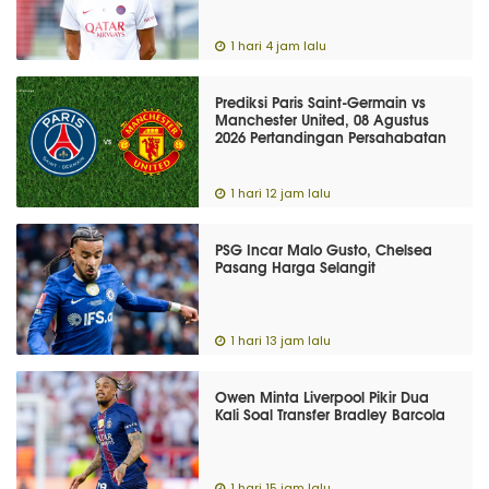
1 hari 4 jam lalu
Prediksi Paris Saint-Germain vs
Manchester United, 08 Agustus
2026 Pertandingan Persahabatan
1 hari 12 jam lalu
PSG Incar Malo Gusto, Chelsea
Pasang Harga Selangit
1 hari 13 jam lalu
Owen Minta Liverpool Pikir Dua
Kali Soal Transfer Bradley Barcola
1 hari 15 jam lalu