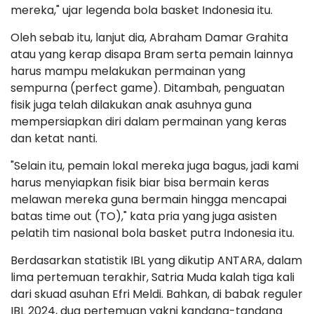
mereka," ujar legenda bola basket Indonesia itu.
Oleh sebab itu, lanjut dia, Abraham Damar Grahita
atau yang kerap disapa Bram serta pemain lainnya
harus mampu melakukan permainan yang
sempurna (perfect game). Ditambah, penguatan
fisik juga telah dilakukan anak asuhnya guna
mempersiapkan diri dalam permainan yang keras
dan ketat nanti.
"Selain itu, pemain lokal mereka juga bagus, jadi kami
harus menyiapkan fisik biar bisa bermain keras
melawan mereka guna bermain hingga mencapai
batas time out (TO)," kata pria yang juga asisten
pelatih tim nasional bola basket putra Indonesia itu.
Berdasarkan statistik IBL yang dikutip ANTARA, dalam
lima pertemuan terakhir, Satria Muda kalah tiga kali
dari skuad asuhan Efri Meldi. Bahkan, di babak reguler
IBL 2024, dua pertemuan yakni kandang-tandang