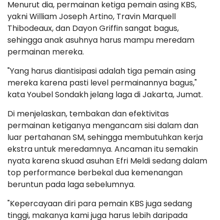
Menurut dia, permainan ketiga pemain asing KBS,
yakni William Joseph Artino, Travin Marquell
Thibodeaux, dan Dayon Griffin sangat bagus,
sehingga anak asuhnya harus mampu meredam
permainan mereka.
"Yang harus diantisipasi adalah tiga pemain asing
mereka karena pasti level permainannya bagus,"
kata Youbel Sondakh jelang laga di Jakarta, Jumat.
Di menjelaskan, tembakan dan efektivitas
permainan ketiganya mengancam sisi dalam dan
luar pertahanan SM, sehingga membutuhkan kerja
ekstra untuk meredamnya. Ancaman itu semakin
nyata karena skuad asuhan Efri Meldi sedang dalam
top performance berbekal dua kemenangan
beruntun pada laga sebelumnya.
"Kepercayaan diri para pemain KBS juga sedang
tinggi, makanya kami juga harus lebih daripada