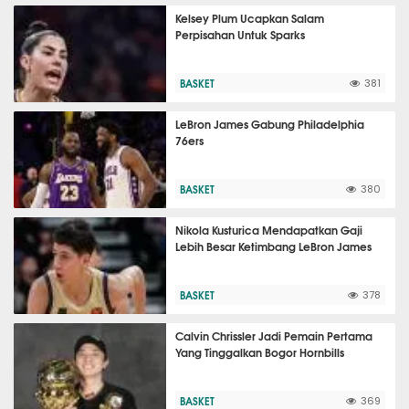
Kelsey Plum Ucapkan Salam
Perpisahan Untuk Sparks
BASKET
381
LeBron James Gabung Philadelphia
76ers
BASKET
380
Nikola Kusturica Mendapatkan Gaji
Lebih Besar Ketimbang LeBron James
BASKET
378
Calvin Chrissler Jadi Pemain Pertama
Yang Tinggalkan Bogor Hornbills
BASKET
369