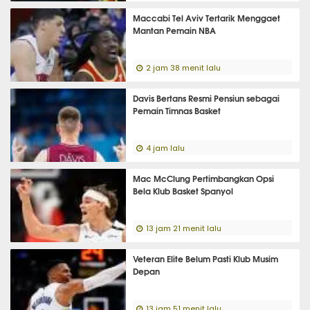
Maccabi Tel Aviv Tertarik Menggaet
Mantan Pemain NBA
2 jam 38 menit lalu
Davis Bertans Resmi Pensiun sebagai
Pemain Timnas Basket
4 jam lalu
Mac McClung Pertimbangkan Opsi
Bela Klub Basket Spanyol
13 jam 21 menit lalu
Veteran Elite Belum Pasti Klub Musim
Depan
13 jam 51 menit lalu