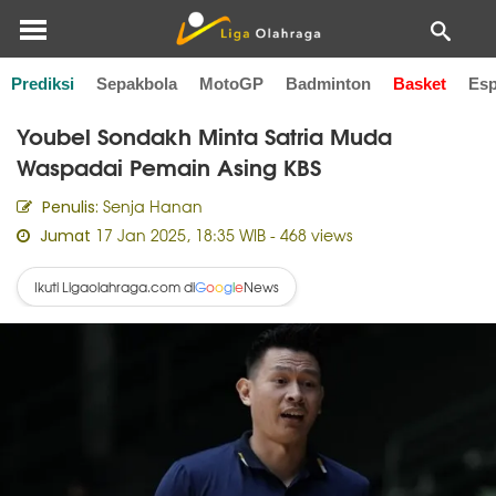
Prediksi
Sepakbola
MotoGP
Badminton
Basket
Esp
Home
Basket
Youbel Sondakh Minta Satria Muda
Waspadai Pemain Asing KBS
Senja Hanan
Penulis:
17 Jan 2025, 18:35 WIB
- 468 views
Jumat
Ikuti Ligaolahraga.com di
News
G
o
o
g
l
e