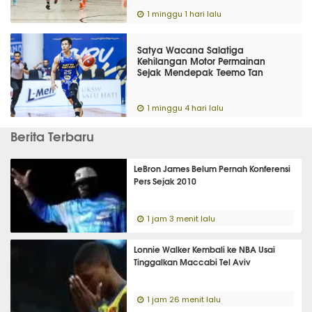
1 minggu 1 hari lalu
Satya Wacana Salatiga
Kehilangan Motor Permainan
Sejak Mendepak Teemo Tan
1 minggu 4 hari lalu
Berita Terbaru
LeBron James Belum Pernah Konferensi
Pers Sejak 2010
1 jam 3 menit lalu
Lonnie Walker Kembali ke NBA Usai
Tinggalkan Maccabi Tel Aviv
1 jam 26 menit lalu