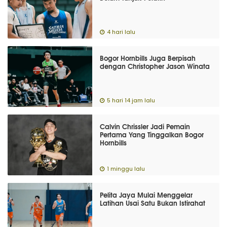
4 hari lalu
Bogor Hornbills Juga Berpisah
dengan Christopher Jason Winata
5 hari 14 jam lalu
Calvin Chrissler Jadi Pemain
Pertama Yang Tinggalkan Bogor
Hornbills
1 minggu lalu
Pelita Jaya Mulai Menggelar
Latihan Usai Satu Bukan Istirahat