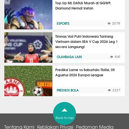
Top Up ML DANA Murah di GGWP,
Diamond Hemat Instan
ESPORTS
2079
Timnas Voli Putri Indonesia Tantang
Vietnam dalam SEA V Cup 2026 Leg 1
secara Langsung!
OLAHRAGA LAIN
641
Prediksi Larne vs Saburtalo Tbilisi, 05
Agustus 2026 Europa League
PREDIKSI BOLA
2227
Back to top
Tentang Kami
Kebijakan Privasi
Pedoman Media