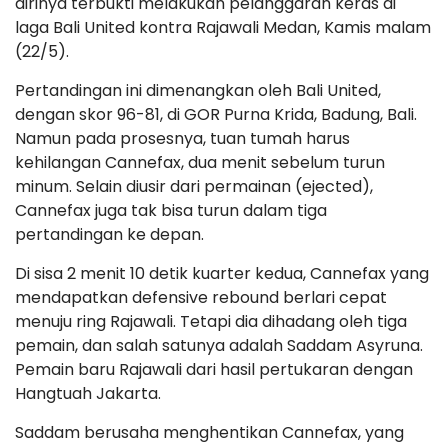
dirinya terbukti melakukan pelanggaran keras di
laga Bali United kontra Rajawali Medan, Kamis malam
(22/5).
Pertandingan ini dimenangkan oleh Bali United,
dengan skor 96-81, di GOR Purna Krida, Badung, Bali.
Namun pada prosesnya, tuan tumah harus
kehilangan Cannefax, dua menit sebelum turun
minum. Selain diusir dari permainan (ejected),
Cannefax juga tak bisa turun dalam tiga
pertandingan ke depan.
Di sisa 2 menit 10 detik kuarter kedua, Cannefax yang
mendapatkan defensive rebound berlari cepat
menuju ring Rajawali. Tetapi dia dihadang oleh tiga
pemain, dan salah satunya adalah Saddam Asyruna.
Pemain baru Rajawali dari hasil pertukaran dengan
Hangtuah Jakarta.
Saddam berusaha menghentikan Cannefax, yang