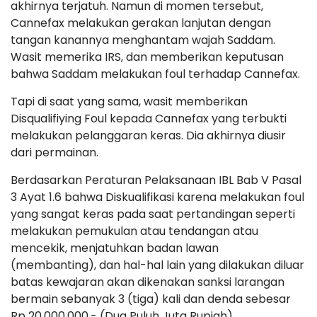
akhirnya terjatuh. Namun di momen tersebut,
Cannefax melakukan gerakan lanjutan dengan
tangan kanannya menghantam wajah Saddam.
Wasit memerika IRS, dan memberikan keputusan
bahwa Saddam melakukan foul terhadap Cannefax.
Tapi di saat yang sama, wasit memberikan
Disqualifiying Foul kepada Cannefax yang terbukti
melakukan pelanggaran keras. Dia akhirnya diusir
dari permainan.
Berdasarkan Peraturan Pelaksanaan IBL Bab V Pasal
3 Ayat 1.6 bahwa Diskualifikasi karena melakukan foul
yang sangat keras pada saat pertandingan seperti
melakukan pemukulan atau tendangan atau
mencekik, menjatuhkan badan lawan
(membanting), dan hal-hal lain yang dilakukan diluar
batas kewajaran akan dikenakan sanksi larangan
bermain sebanyak 3 (tiga) kali dan denda sebesar
Rp 20.000.000,- (Dua Puluh Juta Rupiah).