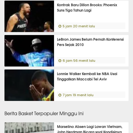
Kontrak Baru Dillon Brooks: Phoenix
Suns Tiga Tahun Lagi
5 jam 20 menit lalu
LeBron James Belum Pernah Konferensi
Pers Sejak 2010
6 jam 56 menit lalu
Lonnie Walker Kembali ke NBA Usai
Tinggalkan Maccabi Tel Aviv
7 jam 19 menit lalu
Berita Basket Terpopuler Minggu Ini
Marselino Absen Lagi Lawan Vietnam,
John Herdman Bicara soal Kondisinya