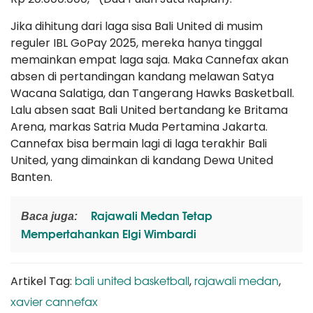
Jika dihitung dari laga sisa Bali United di musim
reguler IBL GoPay 2025, mereka hanya tinggal
memainkan empat laga saja. Maka Cannefax akan
absen di pertandingan kandang melawan Satya
Wacana Salatiga, dan Tangerang Hawks Basketball.
Lalu absen saat Bali United bertandang ke Britama
Arena, markas Satria Muda Pertamina Jakarta.
Cannefax bisa bermain lagi di laga terakhir Bali
United, yang dimainkan di kandang Dewa United
Banten.
Rajawali Medan Tetap
Baca juga:
Mempertahankan Elgi Wimbardi
bali united basketball
rajawali medan
Artikel Tag:
,
,
xavier cannefax