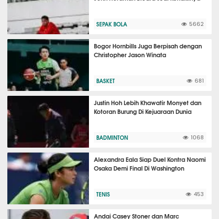
SEPAK BOLA
5662
Bogor Hornbills Juga Berpisah dengan
Christopher Jason Winata
BASKET
681
Justin Hoh Lebih Khawatir Monyet dan
Kotoran Burung Di Kejuaraan Dunia
BADMINTON
1068
Alexandra Eala Siap Duel Kontra Naomi
Osaka Demi Final Di Washington
TENIS
453
Andai Casey Stoner dan Marc