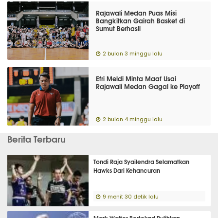
Rajawali Medan Puas Misi
Bangkitkan Gairah Basket di
Sumut Berhasil
2 bulan 3 minggu lalu
Efri Meldi Minta Maaf Usai
Rajawali Medan Gagal ke Playoff
2 bulan 4 minggu lalu
Berita Terbaru
Tondi Raja Syailendra Selamatkan
Hawks Dari Kehancuran
9 menit 30 detik lalu
Mark Walter Bertekad Pulihkan