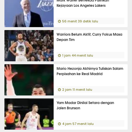
Kejayaan Los Angeles Lakers
56 menit 39 detik lalu
Warriors Belum Aktif, Curry Fokus Masa
Depan Tim
1 jam 44 menit lalu
Mario Hezonja Akhirnya Tuliskan Salam
Perpisahan ke Real Madrid
2 jam 11 menit lalu
Yam Madar Dinilai Setara dengan
Jalen Brunson
4 jam 57 menit lalu