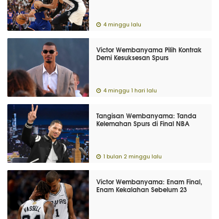
4 minggu lalu
Victor Wembanyama Pilih Kontrak
Demi Kesuksesan Spurs
4 minggu 1 hari lalu
Tangisan Wembanyama: Tanda
Kelemahan Spurs di Final NBA
1 bulan 2 minggu lalu
Victor Wembanyama: Enam Final,
Enam Kekalahan Sebelum 23