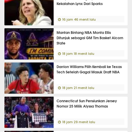
Kekalahan Lynx Dari Sparks
16 jam 46 menit lalu
Mantan Bintang NBA Monta Ellis
Ditunjuk sebagai GM Tim Basket Alcorn
State
18 jam 18 menit lalu
Darrion Williams Pilih Kembali ke Texas
Tech Setelah Gagal Masuk Draft NBA
18 jam 21 menit lalu
Connecticut Sun Pensiunkan Jersey
Nomor 25 Milik Alyssa Thomas
18 jam 29 menit lalu