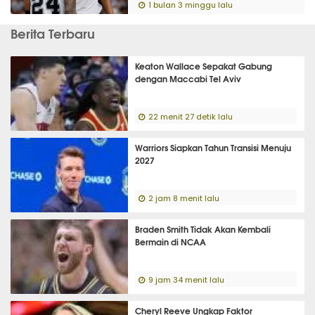
1 bulan 3 minggu lalu
Berita Terbaru
Keaton Wallace Sepakat Gabung
dengan Maccabi Tel Aviv
22 menit 27 detik lalu
Warriors Siapkan Tahun Transisi Menuju
2027
2 jam 8 menit lalu
Braden Smith Tidak Akan Kembali
Bermain di NCAA
9 jam 34 menit lalu
Cheryl Reeve Ungkap Faktor