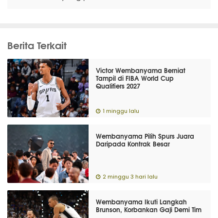
Berita Terkait
Victor Wembanyama Berniat
Tampil di FIBA World Cup
Qualifiers 2027
1 minggu lalu
Wembanyama Pilih Spurs Juara
Daripada Kontrak Besar
2 minggu 3 hari lalu
Wembanyama Ikuti Langkah
Brunson, Korbankan Gaji Demi Tim