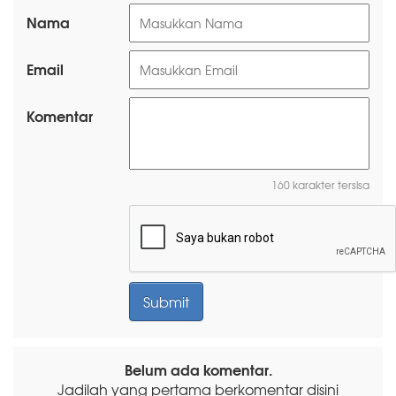
Nama
Email
Komentar
160 karakter tersisa
Belum ada komentar.
Jadilah yang pertama berkomentar disini