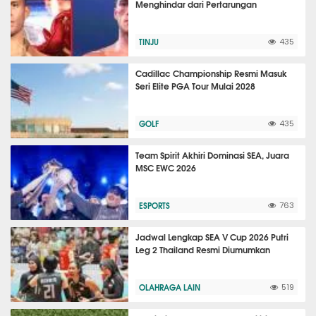
Menghindar dari Pertarungan
TINJU
435
Cadillac Championship Resmi Masuk
Seri Elite PGA Tour Mulai 2028
GOLF
435
Team Spirit Akhiri Dominasi SEA, Juara
MSC EWC 2026
ESPORTS
763
Jadwal Lengkap SEA V Cup 2026 Putri
Leg 2 Thailand Resmi Diumumkan
OLAHRAGA LAIN
519