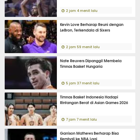
2 jam 4 menit lalu
Kevin Love Berharap Reuni dengan
LeBron, Terkendala di Sixers
2 jam 59 menit lalu
Nate Reuvers Dipanggil Membela
Timnas Basket Hungaria
5 jam 37 menit lalu
Timnas Basket Indonesia Hadapi
Rintangan Berat di Asian Games 2026
7 jam 7 menit lalu
Garrison Mathews Berharap Bisa
Kembali ke NBA Lagi