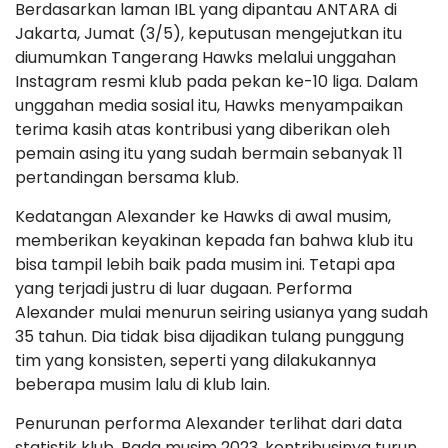
Berdasarkan laman IBL yang dipantau ANTARA di
Jakarta, Jumat (3/5), keputusan mengejutkan itu
diumumkan Tangerang Hawks melalui unggahan
Instagram resmi klub pada pekan ke-10 liga. Dalam
unggahan media sosial itu, Hawks menyampaikan
terima kasih atas kontribusi yang diberikan oleh
pemain asing itu yang sudah bermain sebanyak 11
pertandingan bersama klub.
Kedatangan Alexander ke Hawks di awal musim,
memberikan keyakinan kepada fan bahwa klub itu
bisa tampil lebih baik pada musim ini. Tetapi apa
yang terjadi justru di luar dugaan. Performa
Alexander mulai menurun seiring usianya yang sudah
35 tahun. Dia tidak bisa dijadikan tulang punggung
tim yang konsisten, seperti yang dilakukannya
beberapa musim lalu di klub lain.
Penurunan performa Alexander terlihat dari data
statistik klub. Pada musim 2023, kontribusinya turun