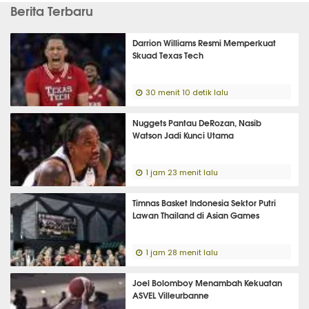
Berita Terbaru
Darrion Williams Resmi Memperkuat
Skuad Texas Tech
30 menit 10 detik lalu
Nuggets Pantau DeRozan, Nasib
Watson Jadi Kunci Utama
1 jam 23 menit lalu
Timnas Basket Indonesia Sektor Putri
Lawan Thailand di Asian Games
1 jam 28 menit lalu
Joel Bolomboy Menambah Kekuatan
ASVEL Villeurbanne