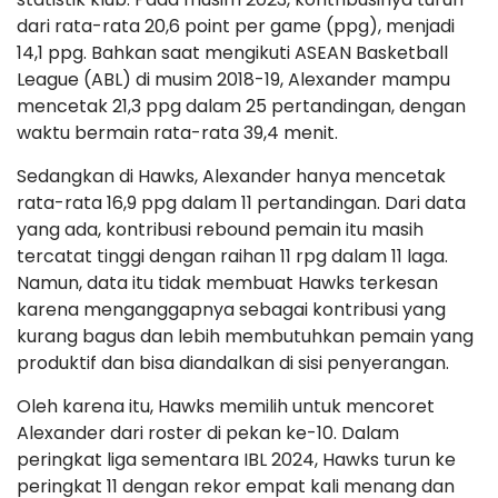
dari rata-rata 20,6 point per game (ppg), menjadi
14,1 ppg. Bahkan saat mengikuti ASEAN Basketball
League (ABL) di musim 2018-19, Alexander mampu
mencetak 21,3 ppg dalam 25 pertandingan, dengan
waktu bermain rata-rata 39,4 menit.
Sedangkan di Hawks, Alexander hanya mencetak
rata-rata 16,9 ppg dalam 11 pertandingan. Dari data
yang ada, kontribusi rebound pemain itu masih
tercatat tinggi dengan raihan 11 rpg dalam 11 laga.
Namun, data itu tidak membuat Hawks terkesan
karena menganggapnya sebagai kontribusi yang
kurang bagus dan lebih membutuhkan pemain yang
produktif dan bisa diandalkan di sisi penyerangan.
Oleh karena itu, Hawks memilih untuk mencoret
Alexander dari roster di pekan ke-10. Dalam
peringkat liga sementara IBL 2024, Hawks turun ke
peringkat 11 dengan rekor empat kali menang dan