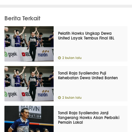
Berita Terkait
Pelatih Hawks Ungkap Dewa
United Layak Tembus Final IBL
2 bulan lalu
Tondi Raja Syailendra Puji
Kehebatan Dewa United Banten
2 bulan lalu
Tondi Raja Syailendra Janji
Tangerang Hawks Akan Perbaiki
Pemain Lokal