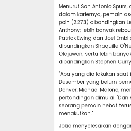
Menurut San Antonio Spurs,
dalam kariernya, pemain asa
poin (2.273) dibandingkan 
Anthony; lebih banyak rebou
Patrick Ewing dan Joel Emb
dibandingkan Shaquille O'
Olajuwon; serta lebih bany
dibandingkan Stephen Curry
"Apa yang dia lakukan saat i
Desember yang belum pernah
Denver, Michael Malone, 
pertandingan dimulai. "Da
seorang pemain hebat terus 
menakutkan."
Jokic menyelesaikan dengan 