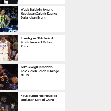
it 53 detik lalu
Wade Baldwin Senang
Keputusan Zalgiris Kaunas
Datangkan Evans
1 menit lalu
Investigasi NBA Terkait
Kawhi Leonard Makin
Rumit
57 menit lalu
Lakers Ragu Terhadap
Kesesuaian Peran Kuminga
di Tim
 45 menit lalu
Youssoupha Fall Putuskan
Lanjutkan Karir di China