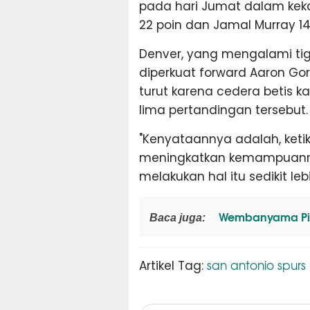
pada hari Jumat dalam keka
22 poin dan Jamal Murray 14
Denver, yang mengalami tig
diperkuat forward Aaron Go
turut karena cedera betis 
lima pertandingan tersebut.
"Kenyataannya adalah, keti
meningkatkan kemampuannya
melakukan hal itu sedikit lebi
Wembanyama Pili
Baca juga:
san antonio spurs
Artikel Tag: