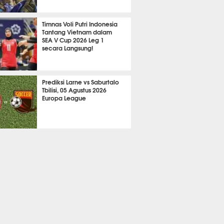
2122
Timnas Voli Putri Indonesia
Tantang Vietnam dalam
SEA V Cup 2026 Leg 1
secara Langsung!
A LAIN
707
Prediksi Larne vs Saburtalo
Tbilisi, 05 Agustus 2026
Europa League
 BOLA
2255