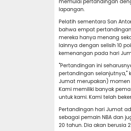
memulai pertandingan denga
lapangan.
Pelatih sementara San Anto
bahwa empat pertandingan 
mereka hanya menang sekal
lainnya dengan selisih 10 p
kemenangan pada hari Jum
"Pertandingan ini seharusn
pertandingan selanjutnya,"
Jumat merupakan) momen pe
Kami memiliki banyak pema
untuk kami. Kami telah beker
Pertandingan hari Jumat 
sebagai pemain NBA dan jug
20 tahun. Dia akan berusia 2