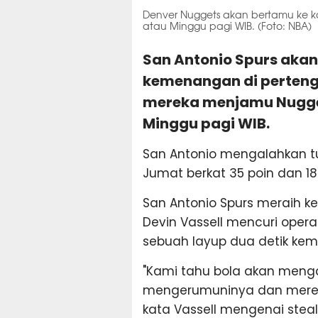
Denver Nuggets akan bertamu ke k
atau Minggu pagi WIB. (Foto: NBA)
San Antonio Spurs aka
kemenangan di perteng
mereka menjamu Nugge
Minggu pagi WIB.
San Antonio mengalahkan tu
Jumat berkat 35 poin dan 1
San Antonio Spurs meraih k
Devin Vassell mencuri opera
sebuah layup dua detik kem
"Kami tahu bola akan mengar
mengerumuninya dan merebut
kata Vassell mengenai stea