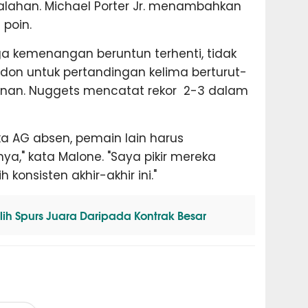
lahan. Michael Porter Jr. menambahkan
 poin.
a kemenangan beruntun terhenti, tidak
rdon untuk pertandingan kelima berturut-
kanan. Nuggets mencatat rekor 2-3 dalam
ka AG absen, pemain lain harus
," kata Malone. "Saya pikir mereka
h konsisten akhir-akhir ini."
h Spurs Juara Daripada Kontrak Besar