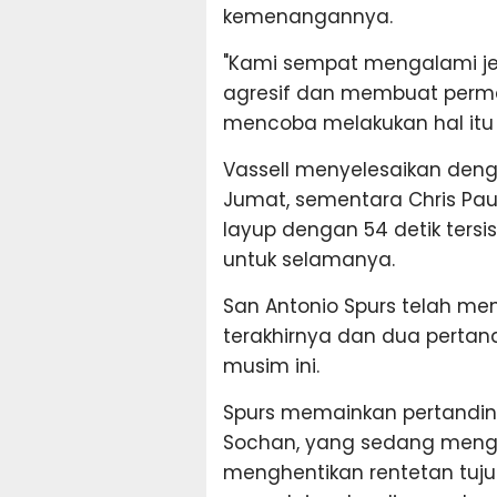
kemenangannya.
"Kami sempat mengalami jed
agresif dan membuat permai
mencoba melakukan hal itu l
Vassell menyelesaikan den
Jumat, sementara Chris Paul
layup dengan 54 detik ters
untuk selamanya.
San Antonio Spurs telah m
terakhirnya dan dua pertand
musim ini.
Spurs memainkan pertandin
Sochan, yang sedang menga
menghentikan rentetan tuju