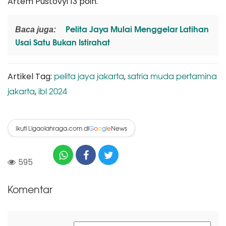
Artem Pustovyi 13 poin.
Pelita Jaya Mulai Menggelar Latihan
Baca juga:
Usai Satu Bukan Istirahat
pelita jaya jakarta
satria muda pertamina
Artikel Tag:
,
jakarta
ibl 2024
,
Ikuti Ligaolahraga.com di
News
G
o
o
g
l
e
595
Komentar