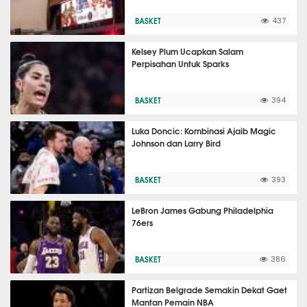
BASKET
437
Kelsey Plum Ucapkan Salam
Perpisahan Untuk Sparks
BASKET
394
Luka Doncic: Kombinasi Ajaib Magic
Johnson dan Larry Bird
BASKET
393
LeBron James Gabung Philadelphia
76ers
BASKET
386
Partizan Belgrade Semakin Dekat Gaet
Mantan Pemain NBA