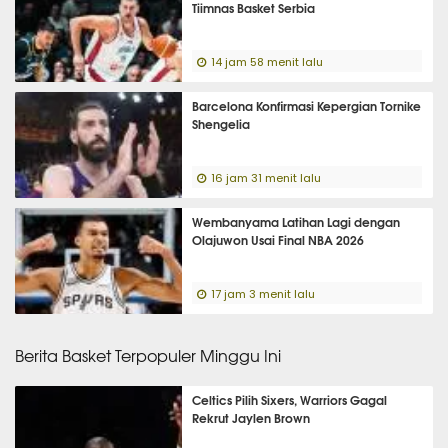
Tiimnas Basket Serbia
14 jam 58 menit lalu
Barcelona Konfirmasi Kepergian Tornike
Shengelia
16 jam 31 menit lalu
Wembanyama Latihan Lagi dengan
Olajuwon Usai Final NBA 2026
17 jam 3 menit lalu
Berita Basket Terpopuler Minggu Ini
Celtics Pilih Sixers, Warriors Gagal
Rekrut Jaylen Brown