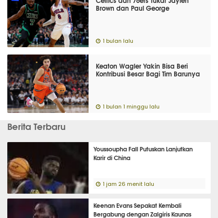
Brown dan Paul George
1 bulan lalu
Keaton Wagler Yakin Bisa Beri
Kontribusi Besar Bagi Tim Barunya
1 bulan 1 minggu lalu
Berita Terbaru
Youssoupha Fall Putuskan Lanjutkan
Karir di China
1 jam 26 menit lalu
Keenan Evans Sepakat Kembali
Bergabung dengan Zalgiris Kaunas