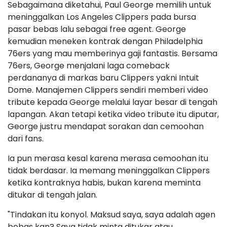
Sebagaimana diketahui, Paul George memilih untuk
meninggalkan Los Angeles Clippers pada bursa
pasar bebas lalu sebagai free agent. George
kemudian meneken kontrak dengan Philadelphia
76ers yang mau memberinya gaji fantastis. Bersama
76ers, George menjalani laga comeback
perdananya di markas baru Clippers yakni Intuit
Dome. Manajemen Clippers sendiri memberi video
tribute kepada George melalui layar besar di tengah
lapangan. Akan tetapi ketika video tribute itu diputar,
George justru mendapat sorakan dan cemoohan
dari fans.
Ia pun merasa kesal karena merasa cemoohan itu
tidak berdasar. Ia memang meninggalkan Clippers
ketika kontraknya habis, bukan karena meminta
ditukar di tengah jalan.
"Tindakan itu konyol. Maksud saya, saya adalah agen
bebas kan? Saya tidak minta ditukar atau