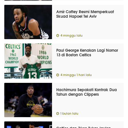
Amir Coffey Resmi Memperkuat
Skuad Hapoel Tel Aviv
4 minggu lalu
Paul George Kenakan Lagi Nomor
13 di Boston Celtics
4 minggu 1 hari lalu
Hachimura Sepakati Kontrak Dua
Tahun dengan Clippers
1 bulan lalu
Celtics dan 76ers Tukar Jaylen