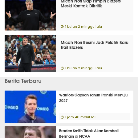
Micah Nori Siap Pimpin Blazers
Meski Kontrak Dikritik
1 bulan 2 minggu lalu
Micah Nori Resmi Jadi Pelatih Baru
Trail Blazers
1 bulan 2 minggu lalu
Berita Terbaru
Warriors Siapkan Tahun Transisi Menuju
2027
1 jam 46 menit lalu
Braden Smith Tidak Akan Kembali
Bermain di NCAA