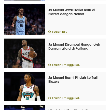
Ja Morant Awali Karier Baru di
Blazers dengan Nomor 1
1 bulan lalu
Ja Morant Disambut Hangat oleh
Damian Lillard di Portland
1 bulan 1 minggu lalu
Ja Morant Resmi Pindah ke Trail
Blazers
1 bulan 1 minggu lalu