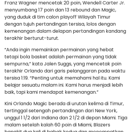
Franz Wagner mencetak 20 poin, Wendell Carter Jr.
menyumbang 17 poin dan 13 rebound dan Magic,
yang duduk di tim calon playoff Wilayah Timur
dengan tujuh pertandingan tersisa, lolos dengan
kemenangan dalam delapan pertandingan kandang
terakhir berturut-turut.
“Anda ingin memainkan permainan yang hebat
tetapi bola basket adalah permainan yang tidak
sempurna,” kata Jalen Suggs, yang mencetak poin
terakhir Orlando dari garis pelanggaran pada waktu
tersisa 1:19. “Penting untuk memahami hal itu. Kami
belajar sesuatu malam ini. Kami harus menjadi lebih
baik, tapi kami mendapat kemenangan.”
Kini Orlando Magic berada di urutan kelima di Timur,
tertinggal setengah pertandingan dari New York,
unggul 1 1/2 dari Indiana dan 2 1/2 di depan Miami. Tiga
malam setelah kalah 60 poin di Miami, Blazers
bangkit dua kali di babak kedua dan menempatkan