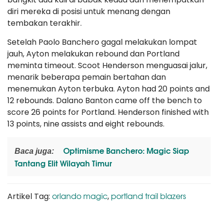
diri mereka di posisi untuk menang dengan
tembakan terakhir.
Setelah Paolo Banchero gagal melakukan lompat
jauh, Ayton melakukan rebound dan Portland
meminta timeout. Scoot Henderson menguasai jalur,
menarik beberapa pemain bertahan dan
menemukan Ayton terbuka. Ayton had 20 points and
12 rebounds. Dalano Banton came off the bench to
score 26 points for Portland. Henderson finished with
13 points, nine assists and eight rebounds.
Optimisme Banchero: Magic Siap
Baca juga:
Tantang Elit Wilayah Timur
orlando magic
portland trail blazers
Artikel Tag:
,