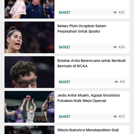
BASKET
426
Kelsey Plum Ucapkan Salam
Perpisahan Untuk Sparks
BASKET
426
Robbie Avila Berencana untuk Kembali
Bermain di NCAA
BASKET
419
Jeda Antar Musim, Agassi Goantara
Putuskan Naik Meja Operasi
BASKET
403
Nikola Kusturica Mendapatkan Gaji