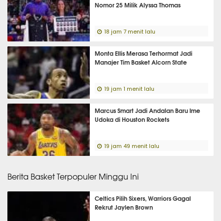
Nomor 25 Milik Alyssa Thomas
18 jam 7 menit lalu
Monta Ellis Merasa Terhormat Jadi
Manajer Tim Basket Alcorn State
19 jam 1 menit lalu
Marcus Smart Jadi Andalan Baru Ime
Udoka di Houston Rockets
19 jam 49 menit lalu
Berita Basket Terpopuler Minggu Ini
Celtics Pilih Sixers, Warriors Gagal
Rekrut Jaylen Brown