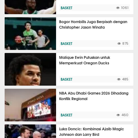
BASKET
1061
Bogor Hornbills Juga Berpisah dengan
Christopher Jason Winata
BASKET
875
Malique Ewin Putuskan untuk
Memperkuat Oregon Ducks
BASKET
485
NBA Abu Dhabi Games 2026 Dihadang
Konflik Regional
BASKET
460
Luka Doncic: Kombinasi Ajaib Magic
Johnson dan Larry Bird