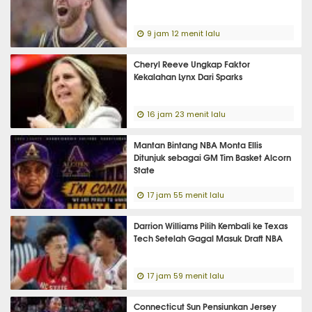
9 jam 12 menit lalu
Cheryl Reeve Ungkap Faktor
Kekalahan Lynx Dari Sparks
16 jam 23 menit lalu
Mantan Bintang NBA Monta Ellis
Ditunjuk sebagai GM Tim Basket Alcorn
State
17 jam 55 menit lalu
Darrion Williams Pilih Kembali ke Texas
Tech Setelah Gagal Masuk Draft NBA
17 jam 59 menit lalu
Connecticut Sun Pensiunkan Jersey