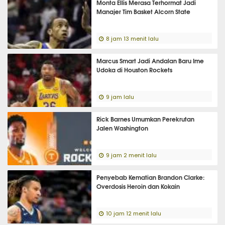
Monta Ellis Merasa Terhormat Jadi
Manajer Tim Basket Alcorn State
8 jam 13 menit lalu
Marcus Smart Jadi Andalan Baru Ime
Udoka di Houston Rockets
9 jam lalu
Rick Barnes Umumkan Perekrutan
Jalen Washington
9 jam 2 menit lalu
Penyebab Kematian Brandon Clarke:
Overdosis Heroin dan Kokain
10 jam 12 menit lalu