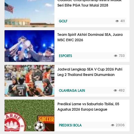
Seri Elite PGA Tour Mulai 2028
GOLF
411
Team Spirit Akhiri Dominasi SEA, Juara
MSC EWC 2026
ESPORTS
733
Jadwal Lengkap SEA V Cup 2026 Putri
Leg 2 Thailand Resmi Diumumkan
OLAHRAGA LAIN
492
Prediksi Larne vs Saburtalo Tbilisi, 05
Agustus 2026 Europa League
PREDIKSI BOLA
2306