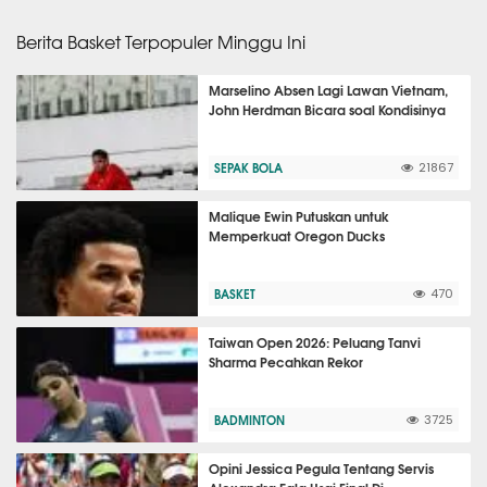
Berita Basket Terpopuler Minggu Ini
Marselino Absen Lagi Lawan Vietnam,
John Herdman Bicara soal Kondisinya
SEPAK BOLA
21867
Malique Ewin Putuskan untuk
Memperkuat Oregon Ducks
BASKET
470
Taiwan Open 2026: Peluang Tanvi
Sharma Pecahkan Rekor
BADMINTON
3725
Opini Jessica Pegula Tentang Servis