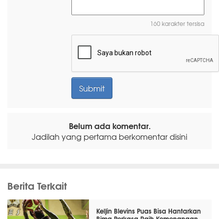
160 karakter tersisa
Belum ada komentar.
Jadilah yang pertama berkomentar disini
Berita Terkait
Keljin Blevins Puas Bisa Hantarkan
Bima Perkasa Raih Kemenangan