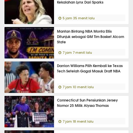
Kekalahan Lynx Dari Sparks
5 jam 35 menit lalu
Mantan Bintang NBA Monta Ellis
Ditunjuk sebagai GM Tim Basket Alcorn
State
7 jam 7 menit lalu
Darrion Williams Pilih Kembali ke Texas
Tech Setelah Gagal Masuk Draft NBA
7 jam 10 menit lalu
Connecticut Sun Pensiunkan Jersey
Nomor 25 Milik Alyssa Thomas
7 jam 18 menit lalu