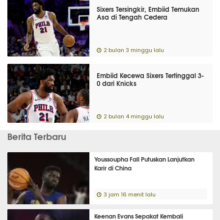
Sixers Tersingkir, Embiid Temukan
Asa di Tengah Cedera
2 bulan 3 minggu lalu
Embiid Kecewa Sixers Tertinggal 3-
0 dari Knicks
2 bulan 4 minggu lalu
Berita Terbaru
Youssoupha Fall Putuskan Lanjutkan
Karir di China
3 jam 16 menit lalu
Keenan Evans Sepakat Kembali