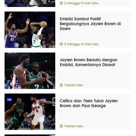
2 minggu 5 hari lalu
Embiid Sambut Positif
Bergabungnya Jaylen Brown di
Sixers
3 minggu 6 hari lalu
Jaylen Brown Bersatu dengan
Embiid, Komentarnya Disorot
1 bulan lalu
Celtics dan 76ers Tukar Jaylen
Brown dan Paul George
1 bulan lalu