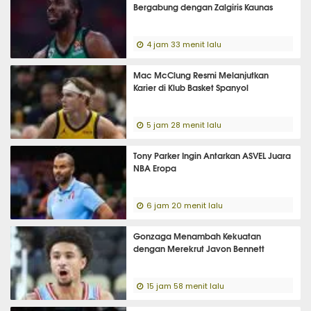
Bergabung dengan Zalgiris Kaunas
4 jam 33 menit lalu
Mac McClung Resmi Melanjutkan
Karier di Klub Basket Spanyol
5 jam 28 menit lalu
Tony Parker Ingin Antarkan ASVEL Juara
NBA Eropa
6 jam 20 menit lalu
Gonzaga Menambah Kekuatan
dengan Merekrut Javon Bennett
15 jam 58 menit lalu