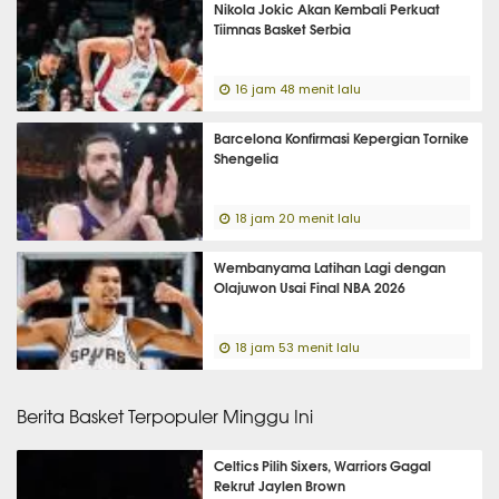
Nikola Jokic Akan Kembali Perkuat
Tiimnas Basket Serbia
16 jam 48 menit lalu
Barcelona Konfirmasi Kepergian Tornike
Shengelia
18 jam 20 menit lalu
Wembanyama Latihan Lagi dengan
Olajuwon Usai Final NBA 2026
18 jam 53 menit lalu
Berita Basket Terpopuler Minggu Ini
Celtics Pilih Sixers, Warriors Gagal
Rekrut Jaylen Brown