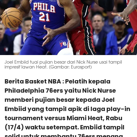
Joel Embiid tuai pujian besar dari Nick Nurse usai tampil
impresif lawan Heat. (Gambar: Eurosport)
Berita Basket NBA : Pelatih kepala
Philadelphia 76ers yaitu Nick Nurse
memberi pujian besar kepada Joel
Embiid yang tampil apik di laga play-in
tournament versus Miami Heat, Rabu
(17/4) waktu setempat. Embiid tampil
solid untuk membantu 76ers menang