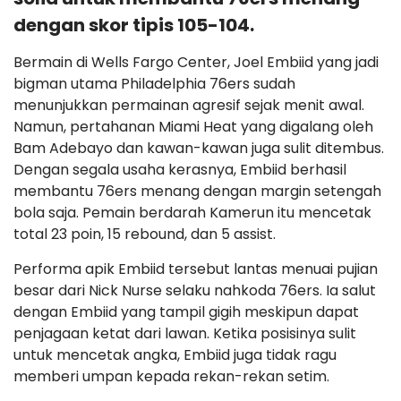
dengan skor tipis 105-104.
Bermain di Wells Fargo Center, Joel Embiid yang jadi
bigman utama Philadelphia 76ers sudah
menunjukkan permainan agresif sejak menit awal.
Namun, pertahanan Miami Heat yang digalang oleh
Bam Adebayo dan kawan-kawan juga sulit ditembus.
Dengan segala usaha kerasnya, Embiid berhasil
membantu 76ers menang dengan margin setengah
bola saja. Pemain berdarah Kamerun itu mencetak
total 23 poin, 15 rebound, dan 5 assist.
Performa apik Embiid tersebut lantas menuai pujian
besar dari Nick Nurse selaku nahkoda 76ers. Ia salut
dengan Embiid yang tampil gigih meskipun dapat
penjagaan ketat dari lawan. Ketika posisinya sulit
untuk mencetak angka, Embiid juga tidak ragu
memberi umpan kepada rekan-rekan setim.