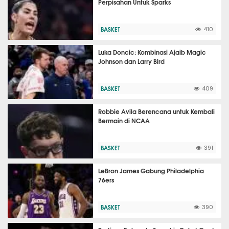
Perpisahan Untuk Sparks
BASKET
410
Luka Doncic: Kombinasi Ajaib Magic
Johnson dan Larry Bird
BASKET
409
Robbie Avila Berencana untuk Kembali
Bermain di NCAA
BASKET
391
LeBron James Gabung Philadelphia
76ers
BASKET
390