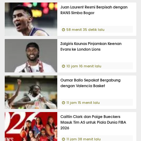
Juan Laurent Resmi Berpisah dengan
RANS Simba Bogor
58 menit 35 detik lalu
Zalgiris Kaunas Pinjamkan Keenan
Evans ke London Lions
10 jam 16 menit lalu
Oumar Ballo Sepakat Bergabung
dengan Valencia Basket
11 jam 15 menit lalu
Caitlin Clark dan Paige Bueckers
Masuk Tim AS untuk Piala Dunia FIBA
2026
11 jam 38 menit lalu