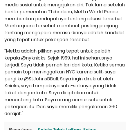
media sosial untuk mengajukan diri. Tak lama setelah
berita pemecatan Thibodeau, Metta World Peace
memberikan pendapatnya tentang situasi tersebut.
Mantan juara tersebut membuat posting panjang
tentang mengapa ia merasa dirinya adalah kandidat
yang tepat untuk pekerjaan tersebut.
"Metta adalah pilihan yang tepat untuk pelatih
kepala @nyknicks. Sejak 1999, hal ini seharusnya
terjadi. Saya tidak pernah lari dari kota. Ketika semua
pemain top meninggalkan NYC karena sulit, saya
pergi ke @StJohnsBBall. Saya ingin direkrut oleh
Knicks, saya tampaknya satu-satunya yang tidak
takut dengan kota. Saya diciptakan untuk
menantang kota. Saya orang nomor satu untuk
pekerjaan itu. Dan saya memiliki pengalaman 360
derajat."
Knicks Tolak LeBron, Fokus
Baca juga: