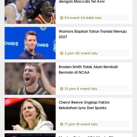
dengan Maccabi Tel Aviv
54 menit 34 detik lalu
Warriors Siapkan Tahun Transisi Menuju
2027
2 jam 40 menit lalu
Braden Smith Tidak Akan Kembali
Bermain di NCAA
10 jam 6 menit lalu
Cheryl Reeve Ungkap Faktor
Kekalahan Lynx Dari Sparks
17 jam 18 menit lalu