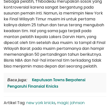
Sebagai pelatih, Thibodeau merupakan sosok yang
kontroversial karena sangat bergantung pada
susunan pemain inti. Namun, ia memimpin New York
ke Final Wilayah Timur musim ini untuk pertama
kalinya dalam 25 tahun dan terus terang mengubah
keadaan tim. Hal yang sama juga terjadi pada
mantan pelatih kepala Lakers Darvin Ham, yang
dipecat oleh tim setelah dua musim. Ia tampil di Final
Wilayah Barat pada musim pertamanya dan hampir
memenangkan 50 pertandingan tahun berikutnya.
Bisnis NBA dan hal-hal internal tim terkadang tidak
bisa menjamin masa depan dari seorang pelatih.
Keputusan Towns Berpotensi
Baca juga:
Pengaruhi Finansial Knicks
new york knicks
magic johnson
Artikel Tag:
,