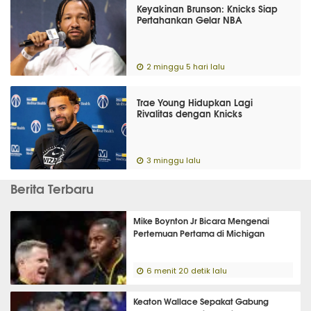
Keyakinan Brunson: Knicks Siap
Pertahankan Gelar NBA
2 minggu 5 hari lalu
Trae Young Hidupkan Lagi
Rivalitas dengan Knicks
3 minggu lalu
Berita Terbaru
Mike Boynton Jr Bicara Mengenai
Pertemuan Pertama di Michigan
6 menit 20 detik lalu
Keaton Wallace Sepakat Gabung