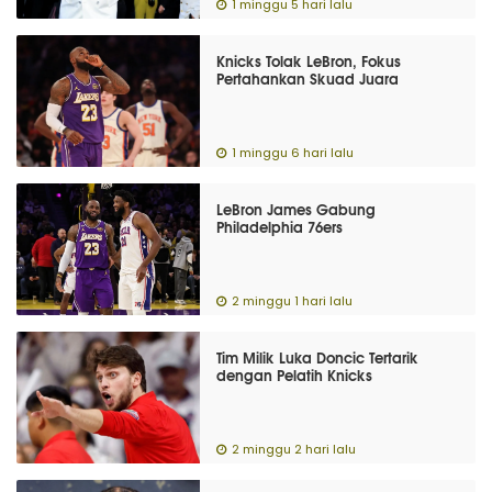
1 minggu 5 hari lalu
Knicks Tolak LeBron, Fokus
Pertahankan Skuad Juara
1 minggu 6 hari lalu
LeBron James Gabung
Philadelphia 76ers
2 minggu 1 hari lalu
Tim Milik Luka Doncic Tertarik
dengan Pelatih Knicks
2 minggu 2 hari lalu