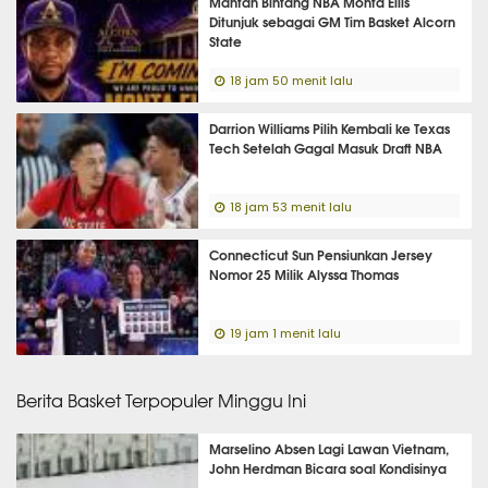
Mantan Bintang NBA Monta Ellis
Ditunjuk sebagai GM Tim Basket Alcorn
State
18 jam 50 menit lalu
Darrion Williams Pilih Kembali ke Texas
Tech Setelah Gagal Masuk Draft NBA
18 jam 53 menit lalu
Connecticut Sun Pensiunkan Jersey
Nomor 25 Milik Alyssa Thomas
19 jam 1 menit lalu
Berita Basket Terpopuler Minggu Ini
Marselino Absen Lagi Lawan Vietnam,
John Herdman Bicara soal Kondisinya