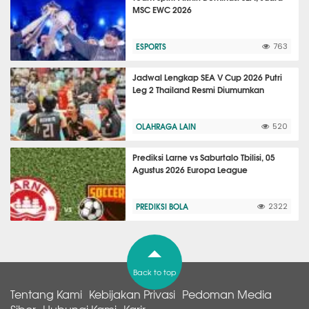
MSC EWC 2026
ESPORTS
763
Jadwal Lengkap SEA V Cup 2026 Putri
Leg 2 Thailand Resmi Diumumkan
OLAHRAGA LAIN
520
Prediksi Larne vs Saburtalo Tbilisi, 05
Agustus 2026 Europa League
PREDIKSI BOLA
2322
Back to top
Tentang Kami
Kebijakan Privasi
Pedoman Media