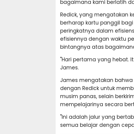
bagaimana kami berlatih dan
Redick, yang mengatakan k
berharap kartu panggil bagi
peringkatnya dalam efisiens
efisiennya dengan waktu p
bintangnya atas bagaimana H
"Hari pertama yang hebat. It
James.
James mengatakan bahwa i
dengan Redick untuk memba
musim panas, selain berkirim
mempelajarinya secara bert
"Ini adalah jalur yang berta
semua belajar dengan cepat