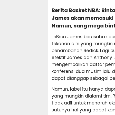
Berita Basket NBA: Bint
James akan memasuki m
Namun, sang mega binta
LeBron James berusaha seba
tekanan dini yang mungkin 
penambahan Redick. Lagi pu
efektif James dan Anthony D
mengembalikan daftar pemai
konferensi dua musim lalu
dapat dianggap sebagai pe
Namun, label itu hanya da
yang mungkin dialami tim. "
tidak adil untuk menaruh ek
satunya hal yang dapat kam