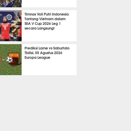
2179
Timnas Voli Putri Indonesia
Tantang Vietnam dalam
SEA V Cup 2026 Leg 1
secara Langsung!
A LAIN
730
Prediksi Larne vs Saburtalo
Tbilisi, 05 Agustus 2026
Europa League
 BOLA
2266