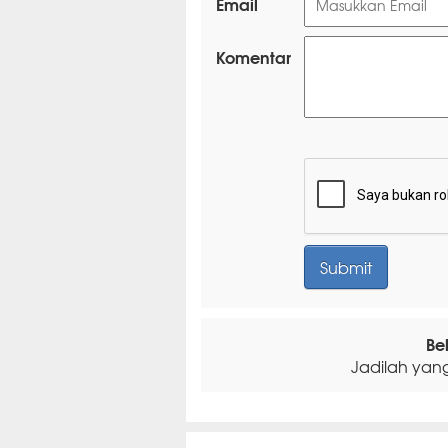
Email
Komentar
Be
Jadilah yan