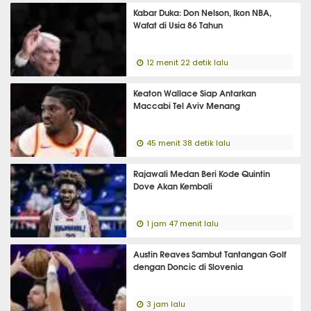
Kabar Duka: Don Nelson, Ikon NBA,
Wafat di Usia 86 Tahun
12 menit 22 detik lalu
Keaton Wallace Siap Antarkan
Maccabi Tel Aviv Menang
45 menit 38 detik lalu
Rajawali Medan Beri Kode Quintin
Dove Akan Kembali
1 jam 47 menit lalu
Austin Reaves Sambut Tantangan Golf
dengan Doncic di Slovenia
3 jam lalu