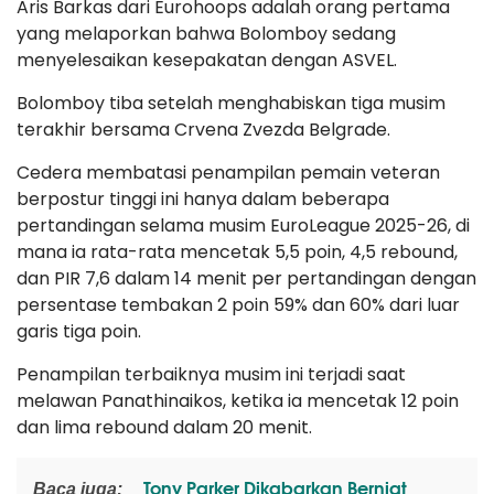
Aris Barkas dari Eurohoops adalah orang pertama
yang melaporkan bahwa Bolomboy sedang
menyelesaikan kesepakatan dengan ASVEL.
Bolomboy tiba setelah menghabiskan tiga musim
terakhir bersama Crvena Zvezda Belgrade.
Cedera membatasi penampilan pemain veteran
berpostur tinggi ini hanya dalam beberapa
pertandingan selama musim EuroLeague 2025-26, di
mana ia rata-rata mencetak 5,5 poin, 4,5 rebound,
dan PIR 7,6 dalam 14 menit per pertandingan dengan
persentase tembakan 2 poin 59% dan 60% dari luar
garis tiga poin.
Penampilan terbaiknya musim ini terjadi saat
melawan Panathinaikos, ketika ia mencetak 12 poin
dan lima rebound dalam 20 menit.
Tony Parker Dikabarkan Berniat
Baca juga: