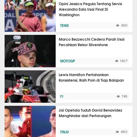
Opini Jessica Pegula Tentang Servis
Alexandra Eala Usai Final Di
Washington
TENIS
490
Marco Bezzecchi Cedera Parah Usai
Pecahkan Rekor Silverstone
MOTOGP
1407
Lewis Hamilton Pertahankan
Konsistensi, Raih Poin di Tiap Balapan
F1
745
Jai Opetaia Tuduh David Benavidez
Menghindar dari Pertarungan
TINJU
460