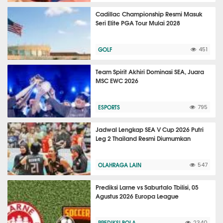
Cadillac Championship Resmi Masuk
Seri Elite PGA Tour Mulai 2028
GOLF
451
Team Spirit Akhiri Dominasi SEA, Juara
MSC EWC 2026
ESPORTS
795
Jadwal Lengkap SEA V Cup 2026 Putri
Leg 2 Thailand Resmi Diumumkan
OLAHRAGA LAIN
547
Prediksi Larne vs Saburtalo Tbilisi, 05
Agustus 2026 Europa League
PREDIKSI BOLA
2340