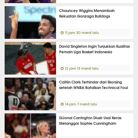
Chauncey Wiggins Menambah
Kekuatan Gonzaga Bulldogs
11 jam 30 menit lalu
David Singleton Ingin Tunjukkan Kualitas
Pemain Liga Basket Indonesia
12 jam 13 menit lalu
Caitlin Clark Terhindar dari Skorsing
setelah WNBA Batalkan Technical Foul
14 jam 7 menit lalu
DiJonai Carrington Diusir Usai Keras
Melanggar Sophie Cunningham