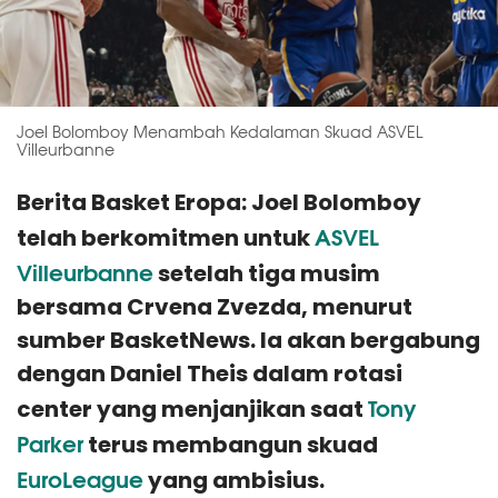
Joel Bolomboy Menambah Kedalaman Skuad ASVEL
Villeurbanne
Berita Basket Eropa: Joel Bolomboy
ASVEL
telah berkomitmen untuk
Villeurbanne
setelah tiga musim
bersama Crvena Zvezda, menurut
sumber BasketNews. Ia akan bergabung
dengan Daniel Theis dalam rotasi
Tony
center yang menjanjikan saat
Parker
terus membangun skuad
EuroLeague
yang ambisius.