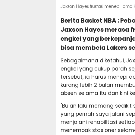
Jaxson Hayes frustasi menepi lama
Berita Basket NBA : Peb
Jaxson Hayes merasa fr
engkel yang berkepanj
bisa membela Lakers se
Sebagaimana diketahui, Ja
engkel yang cukup parah sej
tersebut, ia harus menepi d
kurang lebih 2 bulan membua
absen selama itu dan kini k
"Bulan lalu memang sedikit s
yang pernah saya jalani se
menjalani rehabilitasi setia
menembak stasioner selam