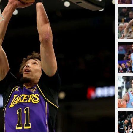
2 jam
3 jam
4 jam
13 ja