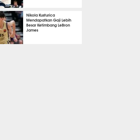
389
Nikola Kusturica
Mendapatkan Gaji Lebih
Besar Ketimbang LeBron
James
386